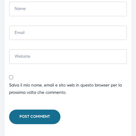
Salva il mio nome, email e sito web in questo browser per la
prossima volta che commento.
POST COMMENT