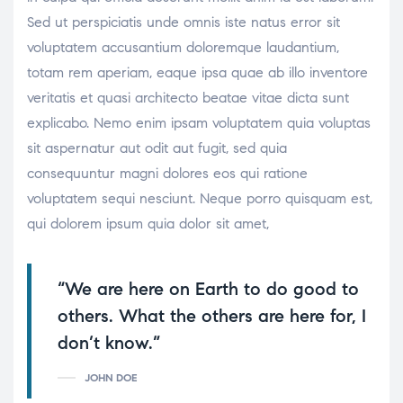
Sed ut perspiciatis unde omnis iste natus error sit
voluptatem accusantium doloremque laudantium,
totam rem aperiam, eaque ipsa quae ab illo inventore
veritatis et quasi architecto beatae vitae dicta sunt
explicabo. Nemo enim ipsam voluptatem quia voluptas
sit aspernatur aut odit aut fugit, sed quia
consequuntur magni dolores eos qui ratione
voluptatem sequi nesciunt. Neque porro quisquam est,
qui dolorem ipsum quia dolor sit amet,
“We are here on Earth to do good to
others. What the others are here for, I
don’t know.”
JOHN DOE