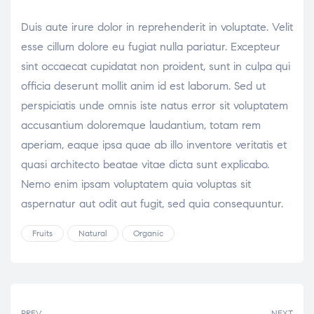
Duis aute irure dolor in reprehenderit in voluptate. Velit
esse cillum dolore eu fugiat nulla pariatur. Excepteur
sint occaecat cupidatat non proident, sunt in culpa qui
officia deserunt mollit anim id est laborum. Sed ut
perspiciatis unde omnis iste natus error sit voluptatem
accusantium doloremque laudantium, totam rem
aperiam, eaque ipsa quae ab illo inventore veritatis et
quasi architecto beatae vitae dicta sunt explicabo.
Nemo enim ipsam voluptatem quia voluptas sit
aspernatur aut odit aut fugit, sed quia consequuntur.
Fruits
Natural
Organic
PREV
NEXT