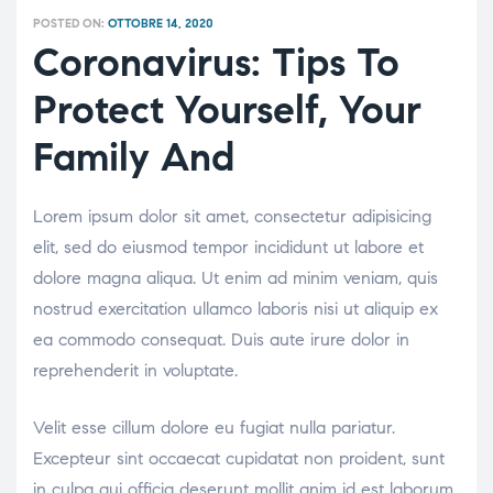
POSTED ON:
OTTOBRE 14, 2020
Coronavirus: Tips To
Protect Yourself, Your
Family And
Lorem ipsum dolor sit amet, consectetur adipisicing
elit, sed do eiusmod tempor incididunt ut labore et
dolore magna aliqua. Ut enim ad minim veniam, quis
nostrud exercitation ullamco laboris nisi ut aliquip ex
ea commodo consequat. Duis aute irure dolor in
reprehenderit in voluptate.
Velit esse cillum dolore eu fugiat nulla pariatur.
Excepteur sint occaecat cupidatat non proident, sunt
in culpa qui officia deserunt mollit anim id est laborum.