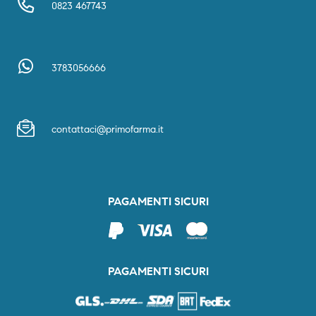
0823 467743
3783056666
contattaci@primofarma.it
PAGAMENTI SICURI
PAGAMENTI SICURI