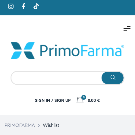
0
SIGN IN / SIGN UP
0,00 €
PRIMOFARMA
>
Wishlist