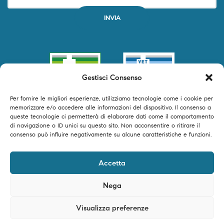
Gestisci Consenso
Per fornire le migliori esperienze, utilizziamo tecnologie come i cookie per
memorizzare e/o accedere alle informazioni del dispositivo. Il consenso a
queste tecnologie ci permetterà di elaborare dati come il comportamento
di navigazione o ID unici su questo sito. Non acconsentire o ritirare il
consenso può influire negativamente su alcune caratteristiche e funzioni.
©2024 Primofarma S.r.l. tutti i diritti riservati – P.IVA 04250540616 –
Accetta
Powered by Timeer Digital Studio
Nega
Visualizza preferenze
0