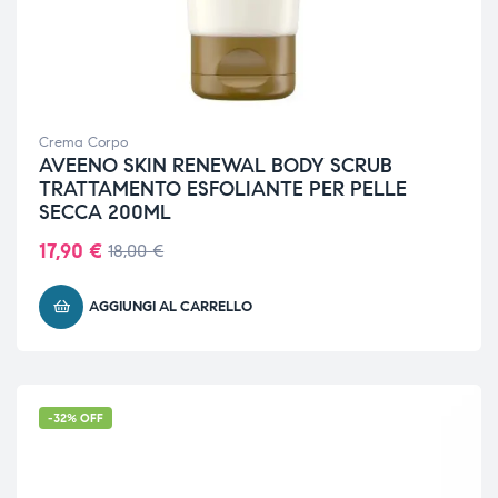
Crema Corpo
AVEENO SKIN RENEWAL BODY SCRUB
TRATTAMENTO ESFOLIANTE PER PELLE
SECCA 200ML
17,90
€
18,00
€
AGGIUNGI AL CARRELLO
-32% OFF