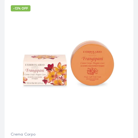
-13% OFF
Crema Corpo