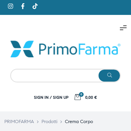
0
SIGN IN / SIGN UP
0,00 €
PRIMOFARMA
>
Prodotti
>
Crema Corpo