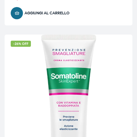
AGGIUNGI AL CARRELLO
-26% OFF