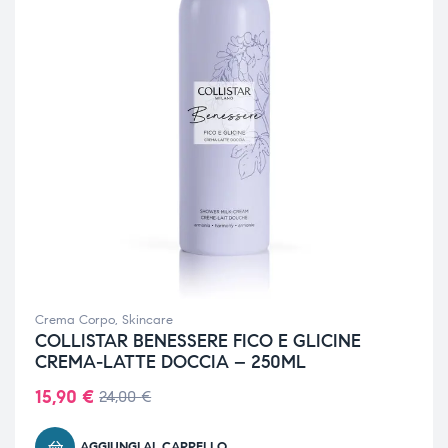
Crema Corpo
,
Skincare
COLLISTAR BENESSERE FICO E GLICINE
CREMA-LATTE DOCCIA – 250ML
15,90
€
24,00
€
AGGIUNGI AL CARRELLO