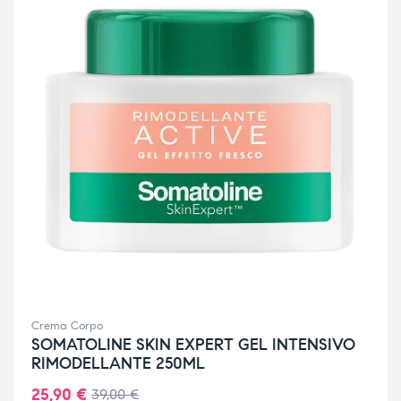
Crema Corpo
SOMATOLINE SKIN EXPERT GEL INTENSIVO
RIMODELLANTE 250ML
25,90
€
39,00
€