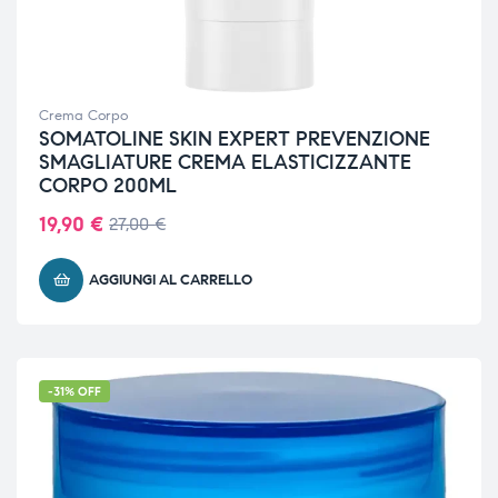
Crema Corpo
SOMATOLINE SKIN EXPERT PREVENZIONE
SMAGLIATURE CREMA ELASTICIZZANTE
CORPO 200ML
19,90
€
27,00
€
AGGIUNGI AL CARRELLO
-31% OFF