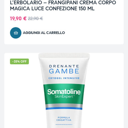
L’ERBOLARIO – FRANGIPANI CREMA CORPO
MAGICA LUCE CONFEZIONE 150 ML
19,90
€
22,90
€
AGGIUNGI AL CARRELLO
-35% OFF