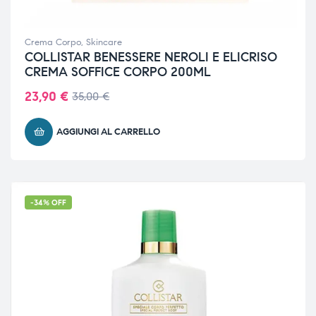
Crema Corpo
,
Skincare
COLLISTAR BENESSERE NEROLI E ELICRISO
CREMA SOFFICE CORPO 200ML
23,90
€
35,00
€
AGGIUNGI AL CARRELLO
-34% OFF