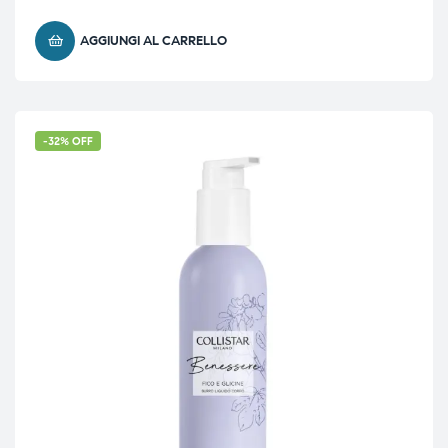
AGGIUNGI AL CARRELLO
-32% OFF