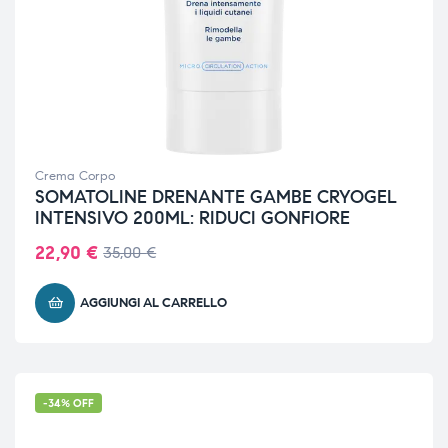
Crema Corpo
SOMATOLINE DRENANTE GAMBE CRYOGEL
INTENSIVO 200ML: RIDUCI GONFIORE
22,90
€
35,00
€
AGGIUNGI AL CARRELLO
-34% OFF