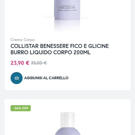
Crema Corpo
COLLISTAR BENESSERE FICO E GLICINE
BURRO LIQUIDO CORPO 200ML
23,90
€
35,00
€
AGGIUNGI AL CARRELLO
-34% OFF