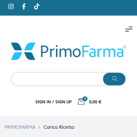
0
SIGN IN / SIGN UP
0,00 €
PRIMOFARMA
>
Carica Ricetta