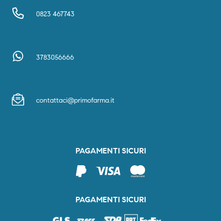
0823 467743
3783056666
contattaci@primofarma.it
PAGAMENTI SICURI
PAGAMENTI SICURI