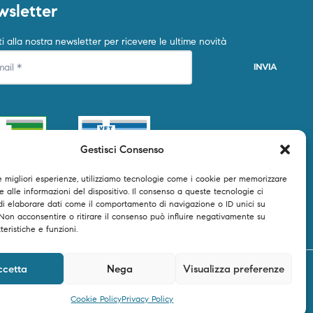
sletter
iti alla nostra newsletter per ricevere le ultime novità
Gestisci Consenso
le migliori esperienze, utilizziamo tecnologie come i cookie per memorizzare
 alle informazioni del dispositivo. Il consenso a queste tecnologie ci
di elaborare dati come il comportamento di navigazione o ID unici su
 Non acconsentire o ritirare il consenso può influire negativamente su
teristiche e funzioni.
ccetta
Nega
Visualizza preferenze
Cookie Policy
Privacy Policy