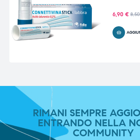
6,90
€
8,5
AGGIU
RIMANI SEMPRE AGGI
ENTRANDO NELLA N
COMMUNITY