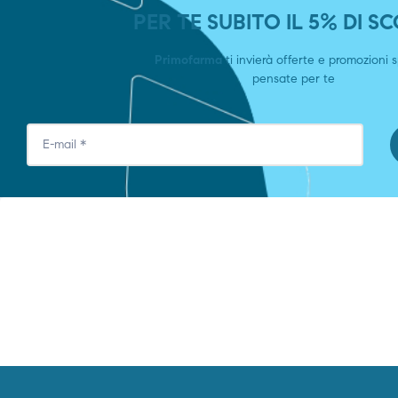
PER TE SUBITO IL 5% DI 
Primofarma
ti invierà offerte e promozioni s
pensate per te