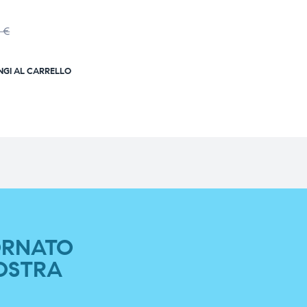
0
€
NGI AL CARRELLO
ORNATO
OSTRA