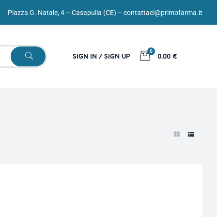
Piazza G. Natale, 4 – Casapulla (CE) –
contattaci@primofarma.it
0
SIGN IN / SIGN UP
0,00 €