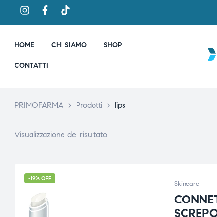
HOME
CHI SIAMO
SHOP
CONTATTI
PRIMOFARMA
>
Prodotti
>
lips
Visualizzazione del risultato
-19% OFF
Skincare
CONNET
SCREPO