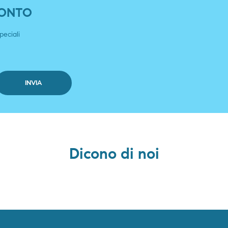
SCONTO
peciali
Dicono di noi