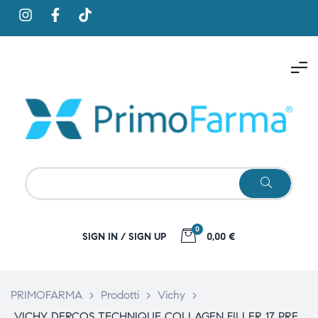
0
SIGN IN / SIGN UP
0,00 €
PRIMOFARMA
>
Prodotti
>
Vichy
>
VICHY DERCOS TECHNIQUE COLLAGEN FILLER 17 PRE