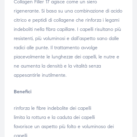
Collagen Filler 17 agisce come un siero
rigenerante. Si basa su una combinazione di acido
citrico e peptidi di collagene che rinforza i legami
indeboliti nella fibra capillare. I capelli risultano più
resistenti, più voluminosi e dall’aspetto sano dalle
radici alle punte. Il trattamento avvolge
piacevolmente le lunghezze dei capelli, le nutre e
ne aumenta la densità e la vitalità senza
appesantirle inutilmente.
Benefici
rinforza le fibre indebolite dei capelli
limita la rottura e la caduta dei capelli
favorisce un aspetto più folto e voluminoso dei
capelli