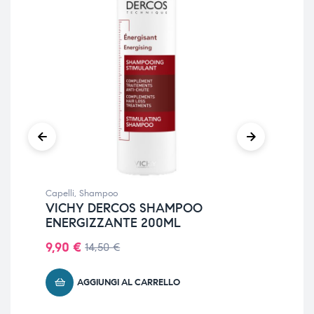
Capelli
,
Shampoo
Cape
VICHY DERCOS SHAMPOO
DU
ENERGIZZANTE 200ML
IN
CA
9,90
€
14,50
€
19
AGGIUNGI AL CARRELLO