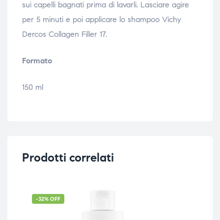
sui capelli bagnati prima di lavarli. Lasciare agire
per 5 minuti e poi applicare lo shampoo Vichy
Dercos Collagen Filler 17.
Formato
150 ml
Prodotti correlati
-32% OFF
-4