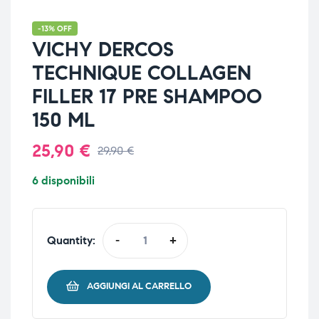
-13% OFF
VICHY DERCOS
TECHNIQUE COLLAGEN
FILLER 17 PRE SHAMPOO
150 ML
25,90
€
29,90
€
6 disponibili
Quantity:
-
+
AGGIUNGI AL CARRELLO