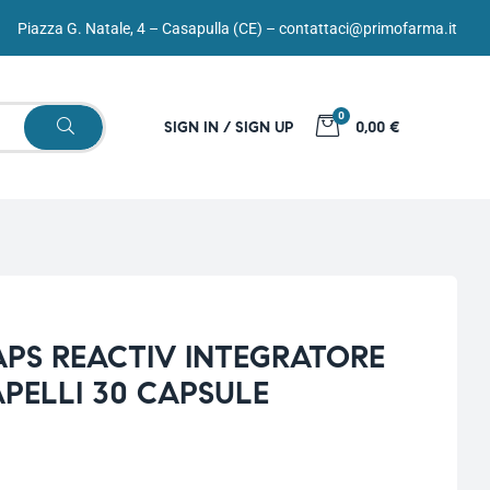
Piazza G. Natale, 4 – Casapulla (CE) –
contattaci@primofarma.it
0
SIGN IN / SIGN UP
0,00 €
PS REACTIV INTEGRATORE
PELLI 30 CAPSULE