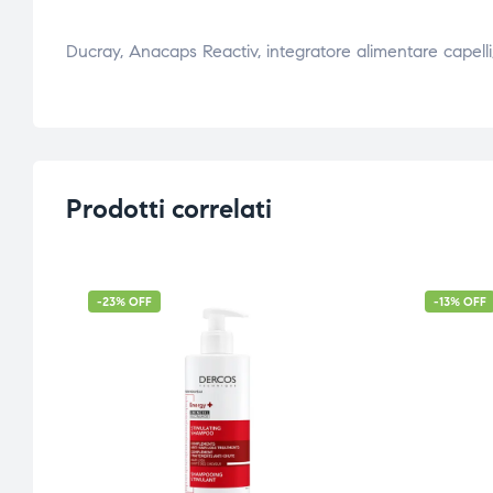
Ducray, Anacaps Reactiv, integratore alimentare capelli
Prodotti correlati
-23% OFF
-13% OFF