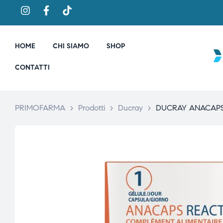
HOME
CHI SIAMO
SHOP
CONTATTI
PRIMOFARMA
>
Prodotti
>
Ducray
>
DUCRAY ANACAPS