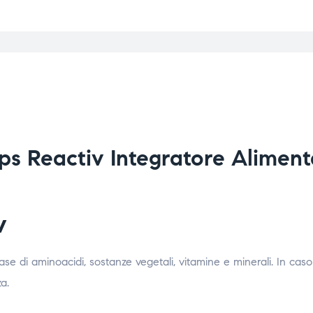
s Reactiv Integratore Aliment
v
di aminoacidi, sostanze vegetali, vitamine e minerali. In caso
a.