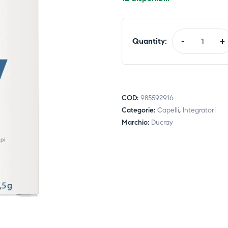
Quantity:
-
+
COD:
985592916
Categorie:
Capelli
,
Integratori
Marchio:
Ducray