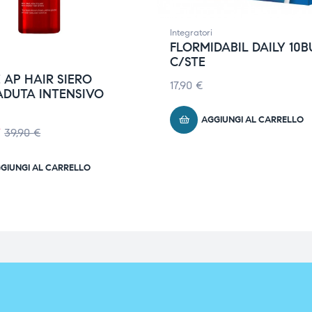
Integratori
FLORMIDABIL DAILY 10B
C/STE
 AP HAIR SIERO
17,90
€
ADUTA INTENSIVO
AGGIUNGI AL CARRELLO
€
39,90
€
GIUNGI AL CARRELLO