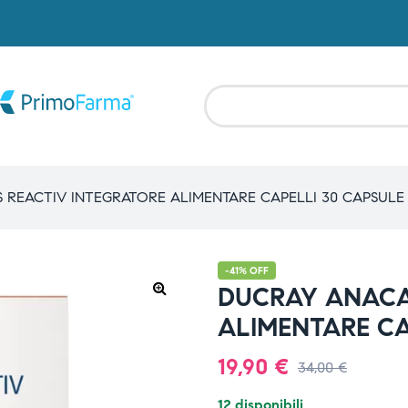
 REACTIV INTEGRATORE ALIMENTARE CAPELLI 30 CAPSULE
-41% OFF
DUCRAY ANACA
ALIMENTARE CA
19,90
€
34,00
€
12 disponibili