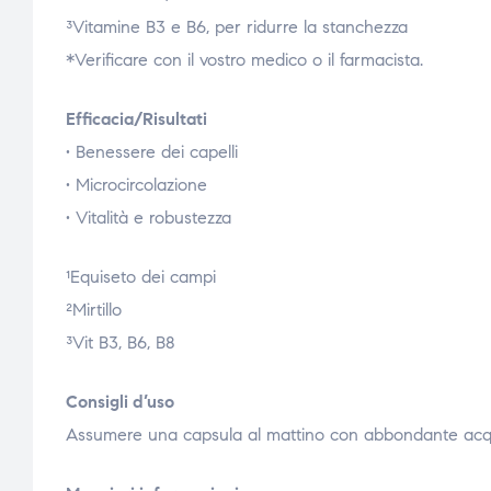
³Vitamine B3 e B6, per ridurre la stanchezza
*Verificare con il vostro medico o il farmacista.
Efficacia/Risultati
• Benessere dei capelli
• Microcircolazione
• Vitalità e robustezza
¹Equiseto dei campi
²Mirtillo
³Vit B3, B6, B8
Consigli d’uso
Assumere una capsula al mattino con abbondante acqua.