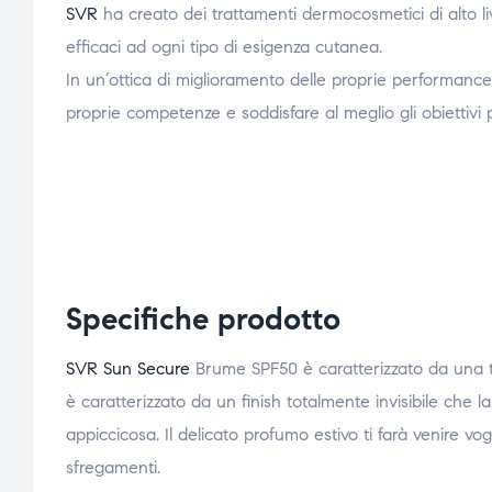
SVR
ha creato dei trattamenti dermocosmetici di alto live
efficaci ad ogni tipo di esigenza cutanea.
In un’ottica di miglioramento delle proprie performance,
proprie competenze e soddisfare al meglio gli obiettivi pr
Specifiche prodotto
SVR Sun Secure
Brume SPF50 è caratterizzato da una tex
è caratterizzato da un finish totalmente invisibile che 
appiccicosa. Il delicato profumo estivo ti farà venire v
sfregamenti.