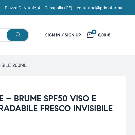
Piazza G. Natale, 4 – Casapulla (CE) –
contattaci@primofarma.it
0
SIGN IN / SIGN UP
0,00 €
IBILE 200ML
E – BRUME SPF50 VISO E
ADABILE FRESCO INVISIBILE