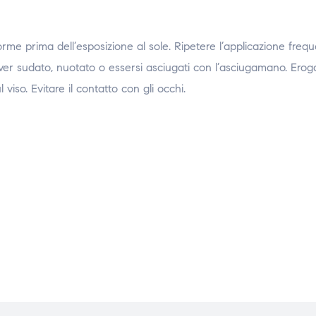
me prima dell’esposizione al sole. Ripetere l’applicazione fre
ver sudato, nuotato o essersi asciugati con l’asciugamano. Erog
viso. Evitare il contatto con gli occhi.