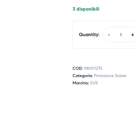
3 disponibili
Quantity:
-
+
COD:
980911275
Categoria:
Protezione Solare
Marchio:
SVR