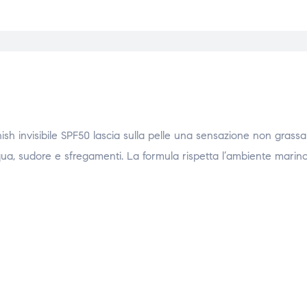
sh invisibile SPF50 lascia sulla pelle una sensazione non grass
qua, sudore e sfregamenti. La formula rispetta l’ambiente marino