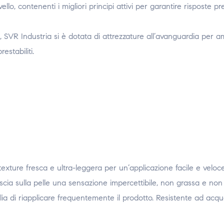
llo, contenenti i migliori principi attivi per garantire risposte pr
 SVR Industria si è dotata di attrezzature all’avanguardia per am
estabiliti.
ture fresca e ultra-leggera per un’applicazione facile e veloce.
lascia sulla pelle una sensazione impercettibile, non grassa e non
oglia di riapplicare frequentemente il prodotto. Resistente ad acq