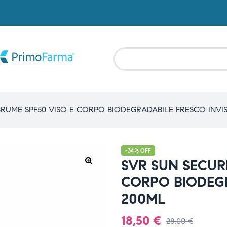
RUME SPF50 VISO E CORPO BIODEGRADABILE FRESCO INVIS
-34% OFF
SVR SUN SECUR
CORPO BIODEGR
200ML
18,50
€
28,00
€