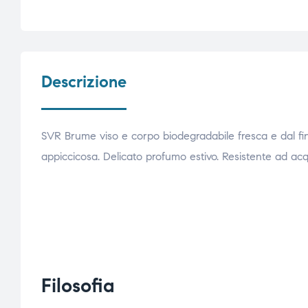
Descrizione
SVR Brume viso e corpo biodegradabile fresca e dal fini
appiccicosa. Delicato profumo estivo. Resistente ad ac
Filosofia