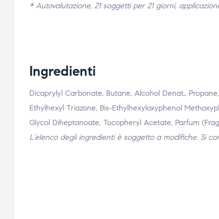
* Autovalutazione, 21 soggetti per 21 giorni, applicazion
Ingredienti
Dicaprylyl Carbonate, Butane, Alcohol Denat., Propane
Ethylhexyl Triazone, Bis-Ethylhexyloxyphenol Methoxyph
Glycol Diheptanoate, Tocopheryl Acetate, Parfum (Fragr
L’elenco degli ingredienti è soggetto a modifiche. Si cons