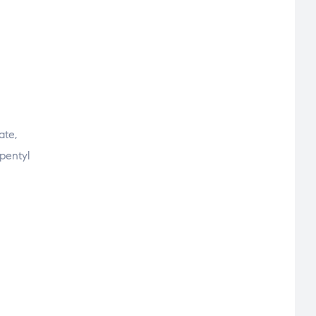
ate,
pentyl