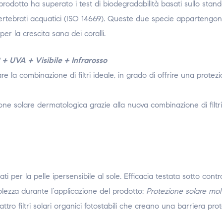
prodotto ha superato i test di biodegradabilità basati sullo st
nvertebrati acquatici (ISO 14669). Queste due specie appartengon
per la crescita sana dei coralli.
+ UVA + Visibile + Infrarosso
are la combinazione di filtri ideale, in grado di offrire una protez
e solare dermatologica grazie alla nuova combinazione di filtri
cati per la pelle ipersensibile al sole. Efficacia testata sotto contr
lezza durante l’applicazione del prodotto:
Protezione solare mol
o filtri solari organici fotostabili che creano una barriera prote