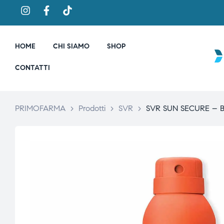
HOME
CHI SIAMO
SHOP
CONTATTI
PRIMOFARMA
>
Prodotti
>
SVR
>
SVR SUN SECURE – B