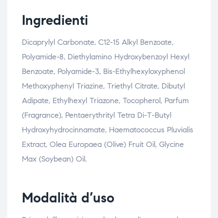
Ingredienti
Dicaprylyl Carbonate, C12-15 Alkyl Benzoate,
Polyamide-8, Diethylamino Hydroxybenzoyl Hexyl
Benzoate, Polyamide-3, Bis-Ethylhexyloxyphenol
Methoxyphenyl Triazine, Triethyl Citrate, Dibutyl
Adipate, Ethylhexyl Triazone, Tocopherol, Parfum
(Fragrance), Pentaerythrityl Tetra Di-T-Butyl
Hydroxyhydrocinnamate, Haematococcus Pluvialis
Extract, Olea Europaea (Olive) Fruit Oil, Glycine
Max (Soybean) Oil.
Modalità d’uso