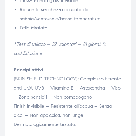
100%* effetto glow invisibile
Riduce la secchezza causata da
sabbia/vento/sole/basse temperature
Pelle idratata
*Test di utilizzo – 22 volontari – 21 giorni: %
soddisfazione
Principi attivi
[SKIN SHIELD TECHNOLOGY]: Complesso filtrante
anti-UVA-UVB – Vitamina E – Astaxantina – Viso
– Zone sensibili – Non comedogeno
Finish invisibile – Resistente all’acqua – Senza
alcol – Non appiccica, non unge
Dermatologicamente testato.