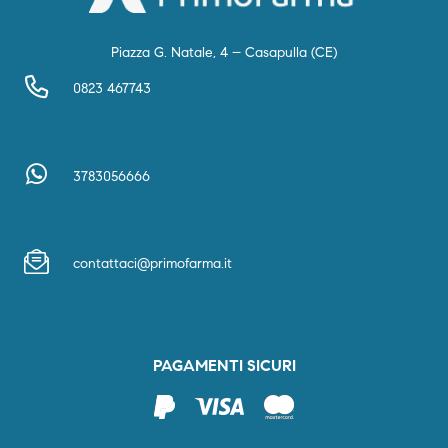
Piazza G. Natale, 4 – Casapulla (CE)
0823 467743
3783056666
contattaci@primofarma.it
PAGAMENTI SICURI