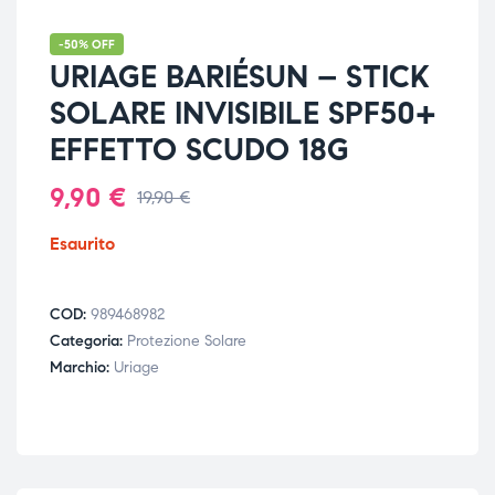
-50% OFF
URIAGE BARIÉSUN – STICK
SOLARE INVISIBILE SPF50+
EFFETTO SCUDO 18G
9,90
€
19,90
€
Esaurito
COD:
989468982
Categoria:
Protezione Solare
Marchio:
Uriage