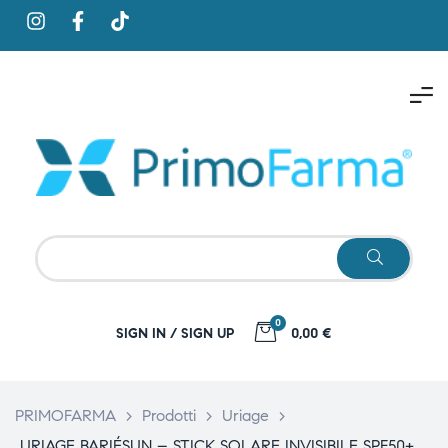
0
SIGN IN / SIGN UP
0,00 €
PRIMOFARMA
>
Prodotti
>
Uriage
>
URIAGE BARIÉSUN – STICK SOLARE INVISIBILE SPF50+