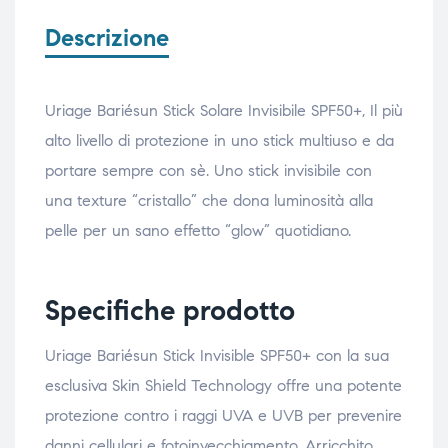
Descrizione
Uriage Bariésun Stick Solare Invisibile SPF50+, Il più
alto livello di protezione in uno stick multiuso e da
portare sempre con sè. Uno stick invisibile con
una texture “cristallo” che dona luminosità alla
pelle per un sano effetto “glow” quotidiano.
Specifiche prodotto
Uriage Bariésun Stick Invisible SPF50+ con la sua
esclusiva Skin Shield Technology offre una potente
protezione contro i raggi UVA e UVB per prevenire
danni cellulari e fotoinvecchiamento. Arricchito