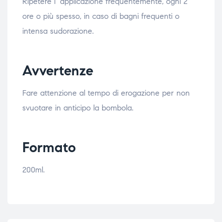
Ripetere l ‘applicazione frequentemente, ogni 2
ore o più spesso, in caso di bagni frequenti o
intensa sudorazione.
Avvertenze
Fare attenzione al tempo di erogazione per non
svuotare in anticipo la bombola.
Formato
200ml.