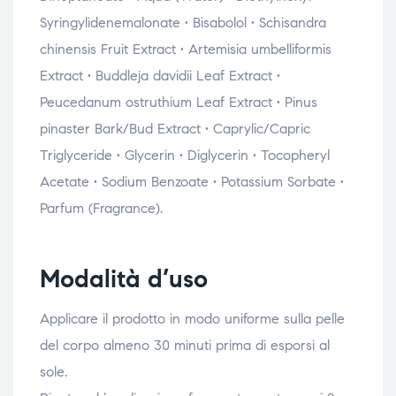
Syringylidenemalonate • Bisabolol • Schisandra
chinensis Fruit Extract • Artemisia umbelliformis
Extract • Buddleja davidii Leaf Extract •
Peucedanum ostruthium Leaf Extract • Pinus
pinaster Bark/Bud Extract • Caprylic/Capric
Triglyceride • Glycerin • Diglycerin • Tocopheryl
Acetate • Sodium Benzoate • Potassium Sorbate •
Parfum (Fragrance).
Modalità d’uso
Applicare il prodotto in modo uniforme sulla pelle
del corpo almeno 30 minuti prima di esporsi al
sole.