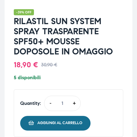
-39% OFF
RILASTIL SUN SYSTEM
SPRAY TRASPARENTE
SPF50+ MOUSSE
DOPOSOLE IN OMAGGIO
18,90
€
30,90
€
5 disponibili
Quantity:
-
+
AGGIUNGI AL CARRELLO