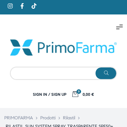
0
SIGN IN / SIGN UP
0,00 €
PRIMOFARMA
>
Prodotti
>
Rilastil
>
RILASTIL SUN SYSTEM SPRAY TRASPARENTE SPF50+