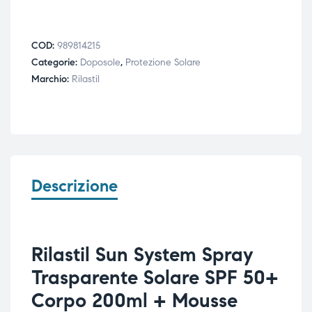
COD:
989814215
Categorie:
Doposole
,
Protezione Solare
Marchio:
Rilastil
Descrizione
Rilastil Sun System Spray
Trasparente Solare SPF 50+
Corpo 200ml + Mousse