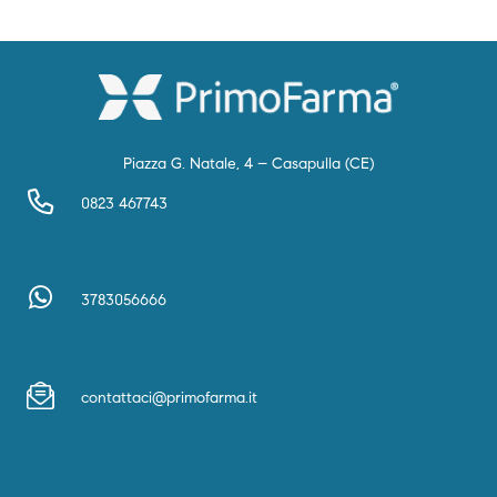
Piazza G. Natale, 4 – Casapulla (CE)
0823 467743
3783056666
contattaci@primofarma.it