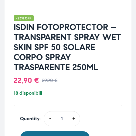
-23% OFF
ISDIN FOTOPROTECTOR –
TRANSPARENT SPRAY WET
SKIN SPF 50 SOLARE
CORPO SPRAY
TRASPARENTE 250ML
22,90
€
29,90
€
18 disponibili
Quantity:
-
+