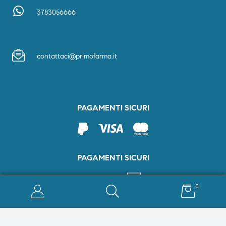
3783056666
contattaci@primofarma.it
PAGAMENTI SICURI
PAGAMENTI SICURI
0
Informazioni