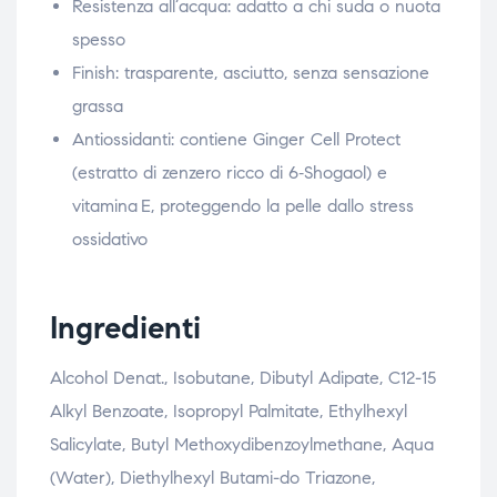
Resistenza all’acqua: adatto a chi suda o nuota
spesso
Finish: trasparente, asciutto, senza sensazione
grassa
Antiossidanti: contiene Ginger Cell Protect
(estratto di zenzero ricco di 6‑Shogaol) e
vitamina E, proteggendo la pelle dallo stress
ossidativo
Ingredienti
Alcohol Denat., Isobutane, Dibutyl Adipate, C12-15
Alkyl Benzoate, Isopropyl Palmitate, Ethylhexyl
Salicylate, Butyl Methoxydibenzoylmethane, Aqua
(Water), Diethylhexyl Butami-do Triazone,