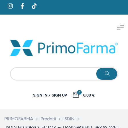
0
SIGN IN / SIGN UP
0,00 €
PRIMOFARMA
>
Prodotti
>
ISDIN
>
ISDIN FOTOPROTECTOR – TRANSPARENT SPRAY WET