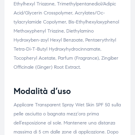
Ethylhexyl Triazone, Trimethylpentanediol/Adipic
Acid/Glycerin Crosspolymer, Acrylates/Oc-
tylacrylamide Copolymer, Bis-Ethylhexyloxyphenol
Methoxyphenyl Triazine, Diethylamino
Hydroxyben-zoyl Hexyl Benzoate, Pentaerythrityl
Tetra-Di-T-Butyl Hydroxyhydrocinnamate,
Tocopheryl Acetate, Parfum (Fragrance), Zingiber
Officinale (Ginger) Root Extract.
Modalità d’uso
Applicare Transparent Spray Wet Skin SPF 50 sulla
pelle asciutta o bagnata mezz’ora prima
dell’esposizione al sole. Mantenere una distanza
massima di 5 cm dalle zone di applicazione. Dopo