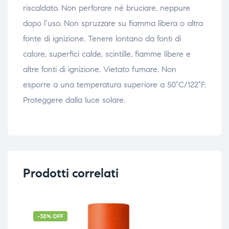
riscaldato. Non perforare né bruciare, neppure
dopo l’uso. Non spruzzare su fiamma libera o altra
fonte di ignizione. Tenere lontano da fonti di
calore, superfici calde, scintille, fiamme libere e
altre fonti di ignizione. Vietato fumare. Non
esporre a una temperatura superiore a 50°C/122°F.
Proteggere dalla luce solare.
Prodotti correlati
-30% OFF
-4