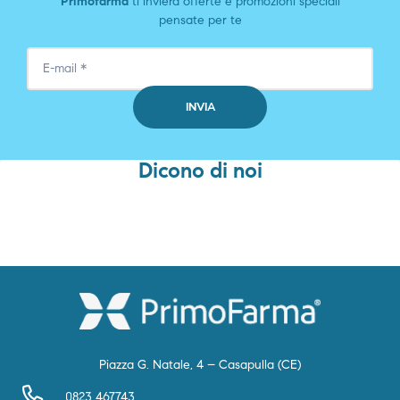
Primofarma
ti invierà offerte e promozioni speciali
pensate per te
Dicono di noi
Piazza G. Natale, 4 – Casapulla (CE)
0823 467743