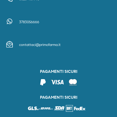
3783056666
contattaci@primofarma.it
PAGAMENTI SICURI
PAGAMENTI SICURI