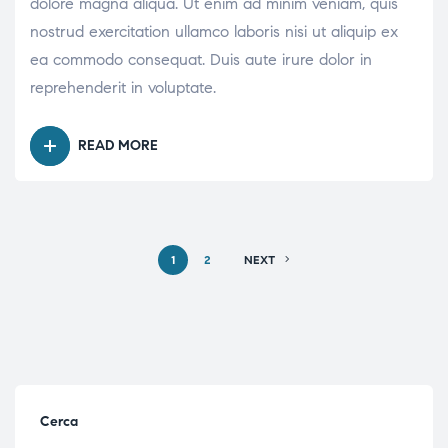
dolore magna aliqua. Ut enim ad minim veniam, quis
nostrud exercitation ullamco laboris nisi ut aliquip ex
ea commodo consequat. Duis aute irure dolor in
reprehenderit in voluptate.
READ MORE
1
2
NEXT
Cerca