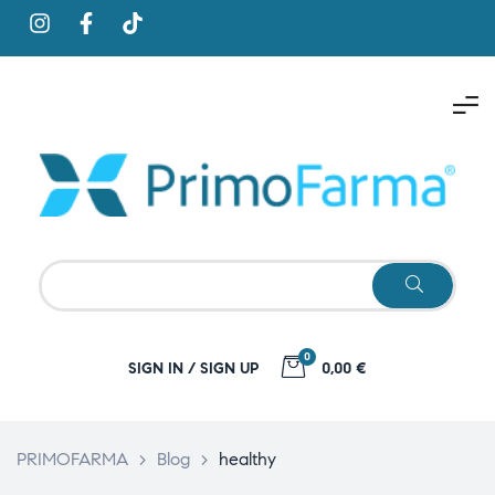
0
SIGN IN / SIGN UP
0,00 €
PRIMOFARMA
>
Blog
>
healthy