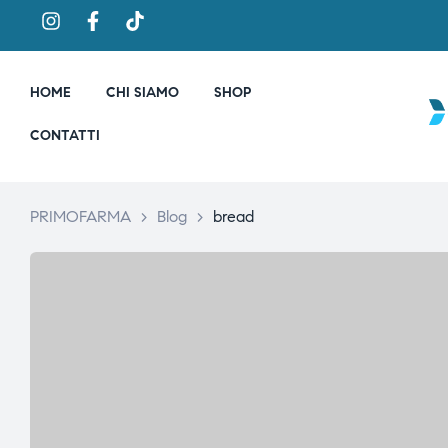
HOME
CHI SIAMO
SHOP
CONTATTI
PRIMOFARMA
>
Blog
>
bread