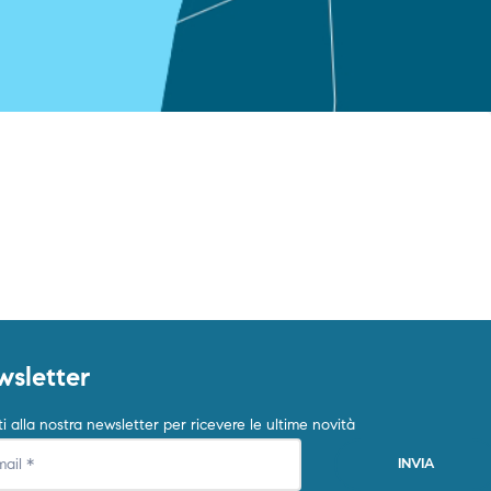
sletter
iti alla nostra newsletter per ricevere le ultime novità