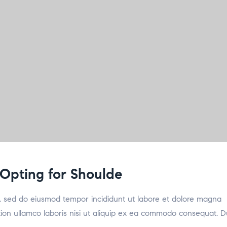
Opting for Shoulde
it, sed do eiusmod tempor incididunt ut labore et dolore magna
tion ullamco laboris nisi ut aliquip ex ea commodo consequat. D