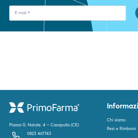
Informaz
Chi siamo
Piazza G. Natale, 4 – Casapulla (CE)
Resi e Rimborsi
0823 467743