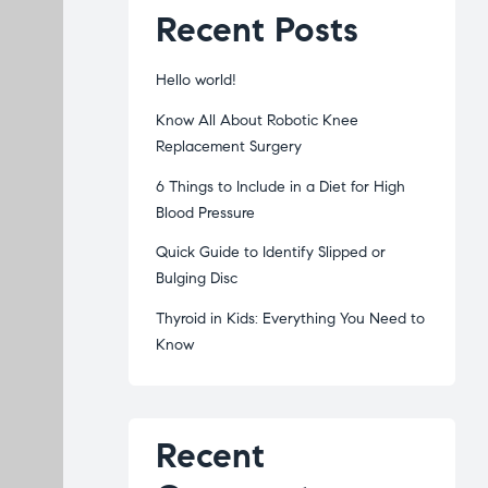
Recent Posts
Hello world!
Know All About Robotic Knee
Replacement Surgery
6 Things to Include in a Diet for High
Blood Pressure
Quick Guide to Identify Slipped or
Bulging Disc
Thyroid in Kids: Everything You Need to
Know
Recent