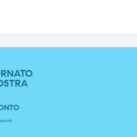
ORNATO
OSTRA
SCONTO
peciali