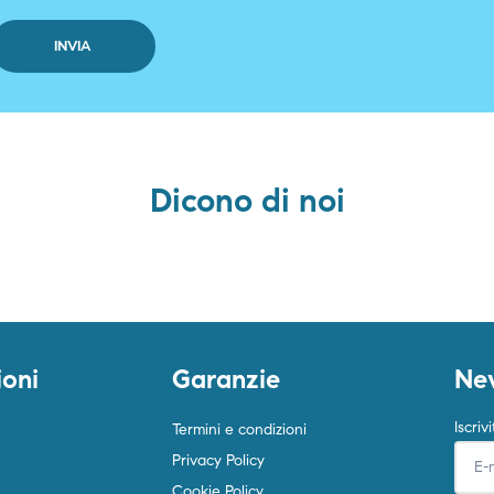
Dicono di noi
ioni
Garanzie
New
Iscriv
Termini e condizioni
Privacy Policy
Cookie Policy