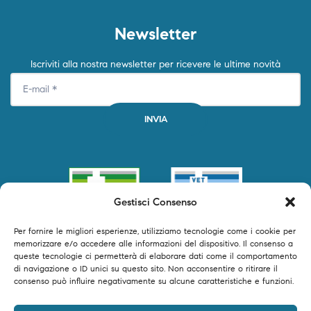
Newsletter
Iscriviti alla nostra newsletter per ricevere le ultime novità
Gestisci Consenso
Per fornire le migliori esperienze, utilizziamo tecnologie come i cookie per
memorizzare e/o accedere alle informazioni del dispositivo. Il consenso a
queste tecnologie ci permetterà di elaborare dati come il comportamento
di navigazione o ID unici su questo sito. Non acconsentire o ritirare il
consenso può influire negativamente su alcune caratteristiche e funzioni.
©2024 Primofarma S.r.l. tutti i diritti riservati – P.IVA 04250540616 –