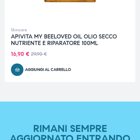
Skincare
APIVITA MY BEELOVED OIL OLIO SECCO
NUTRIENTE E RIPARATORE 100ML
16,90
€
29,90
€
AGGIUNGI AL CARRELLO
RIMANI SEMPRE
AGGIORNATO ENTRANDO