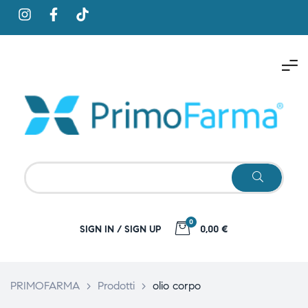
0
SIGN IN / SIGN UP
0,00 €
PRIMOFARMA
>
Prodotti
>
olio corpo