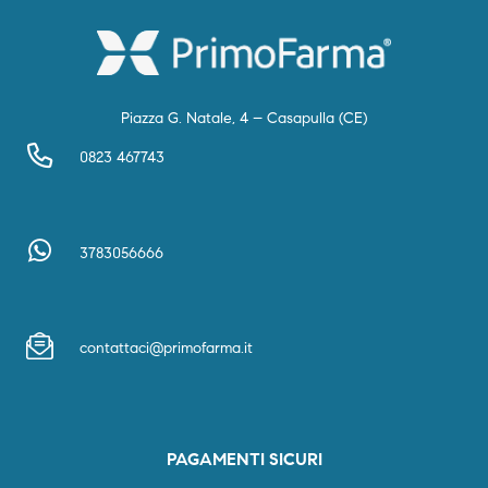
Piazza G. Natale, 4 – Casapulla (CE)
0823 467743
3783056666
contattaci@primofarma.it
PAGAMENTI SICURI