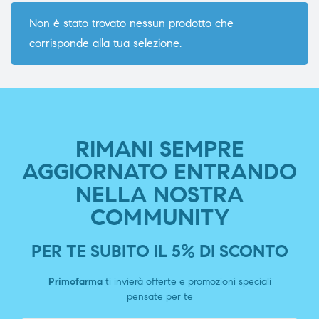
Non è stato trovato nessun prodotto che
corrisponde alla tua selezione.
RIMANI SEMPRE
AGGIORNATO ENTRANDO
NELLA NOSTRA
COMMUNITY
PER TE SUBITO IL 5% DI SCONTO
Primofarma
ti invierà offerte e promozioni speciali
pensate per te