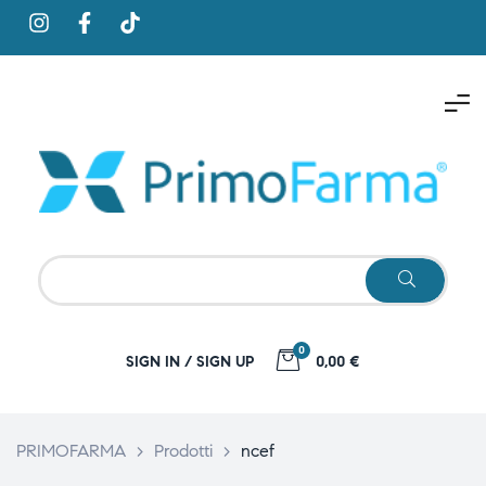
0
SIGN IN / SIGN UP
0,00 €
PRIMOFARMA
>
Prodotti
>
ncef