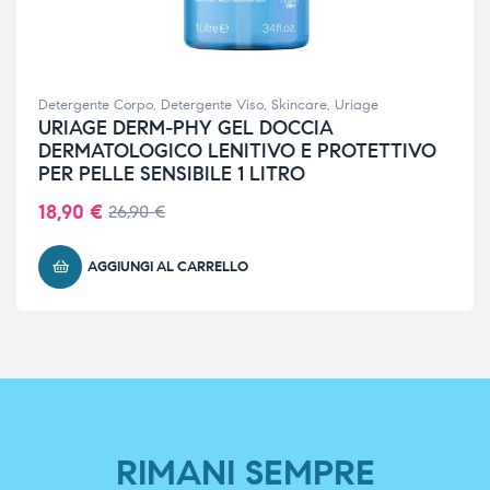
Detergente Corpo
,
Detergente Viso
,
Skincare
,
Uriage
URIAGE DERM-PHY GEL DOCCIA
DERMATOLOGICO LENITIVO E PROTETTIVO
PER PELLE SENSIBILE 1 LITRO
18,90
€
26,90
€
AGGIUNGI AL CARRELLO
RIMANI SEMPRE