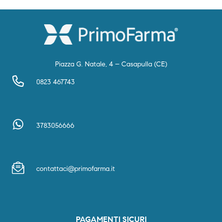
Piazza G. Natale, 4 – Casapulla (CE)
0823 467743
3783056666
contattaci@primofarma.it
PAGAMENTI SICURI