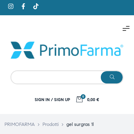
0
SIGN IN / SIGN UP
0,00 €
PRIMOFARMA
>
Prodotti
>
gel surgras 1l