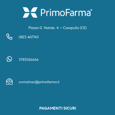
Piazza G. Natale, 4 – Casapulla (CE)
0823 467743
3783056666
contattaci@primofarma.it
PAGAMENTI SICURI