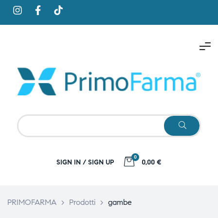
0
SIGN IN / SIGN UP
0,00 €
PRIMOFARMA
>
Prodotti
>
gambe