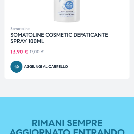
Somatoline
SOMATOLINE COSMETIC DEFATICANTE
SPRAY 100ML
13,90
€
17,00
€
AGGIUNGI AL CARRELLO
RIMANI SEMPRE
AGGIORNATO ENTRANDO