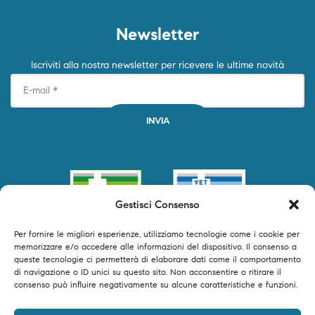
Newsletter
Iscriviti alla nostra newsletter per ricevere le ultime novità
Gestisci Consenso
Per fornire le migliori esperienze, utilizziamo tecnologie come i cookie per
memorizzare e/o accedere alle informazioni del dispositivo. Il consenso a
queste tecnologie ci permetterà di elaborare dati come il comportamento
di navigazione o ID unici su questo sito. Non acconsentire o ritirare il
consenso può influire negativamente su alcune caratteristiche e funzioni.
©2024 Primofarma S.r.l. tutti i diritti riservati – P.IVA 04250540616 –