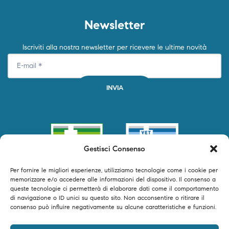
Newsletter
Iscriviti alla nostra newsletter per ricevere le ultime novità
Gestisci Consenso
Per fornire le migliori esperienze, utilizziamo tecnologie come i cookie per
memorizzare e/o accedere alle informazioni del dispositivo. Il consenso a
queste tecnologie ci permetterà di elaborare dati come il comportamento
di navigazione o ID unici su questo sito. Non acconsentire o ritirare il
consenso può influire negativamente su alcune caratteristiche e funzioni.
©2024 Primofarma S.r.l. tutti i diritti riservati – P.IVA 04250540616 –