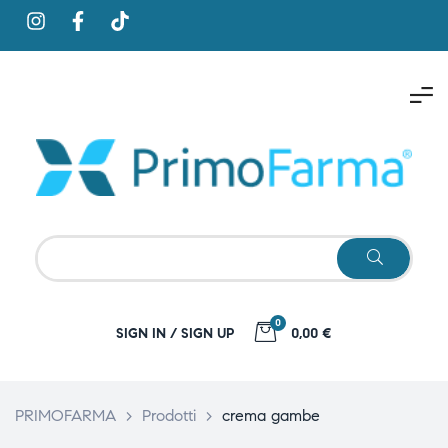
0
SIGN IN / SIGN UP
0,00 €
PRIMOFARMA
>
Prodotti
>
crema gambe