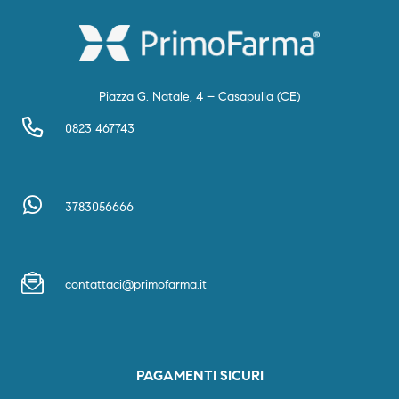
Piazza G. Natale, 4 – Casapulla (CE)
0823 467743
3783056666
contattaci@primofarma.it
PAGAMENTI SICURI