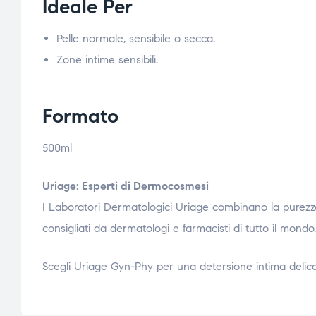
Ideale Per
Pelle normale, sensibile o secca.
Zone intime sensibili.
Formato
500ml
Uriage: Esperti di Dermocosmesi
I Laboratori Dermatologici Uriage combinano la purezza 
consigliati da dermatologi e farmacisti di tutto il mondo.
Scegli Uriage Gyn-Phy per una detersione intima delicat