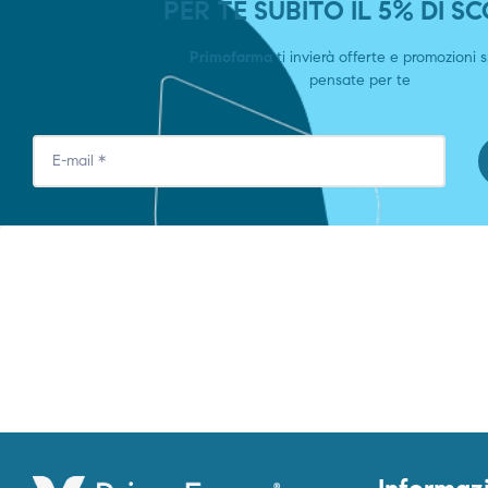
PER TE SUBITO IL 5% DI 
Primofarma
ti invierà offerte e promozioni s
pensate per te