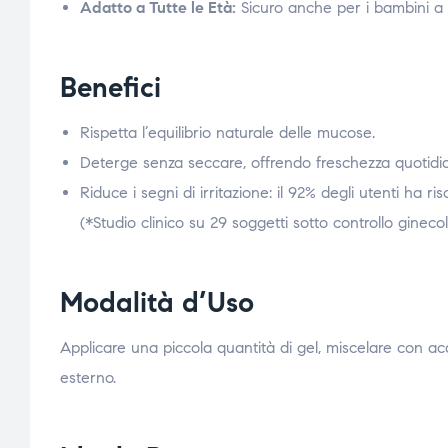
Adatto a Tutte le Età:
Sicuro anche per i bambini a p
Benefici
Rispetta l’equilibrio naturale delle mucose.
Deterge senza seccare, offrendo freschezza quotidi
Riduce i segni di irritazione: il 92% degli utenti ha r
(*Studio clinico su 29 soggetti sotto controllo ginecol
Modalità d’Uso
Applicare una piccola quantità di gel, miscelare con
esterno.