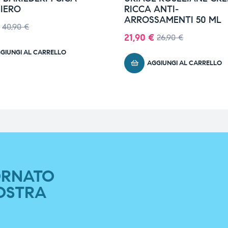
SIERO
RICCA ANTI-
ARROSSAMENTI 50 ML
40,90
€
21,90
€
26,90
€
GIUNGI AL CARRELLO
AGGIUNGI AL CARRELLO
ORNATO
OSTRA