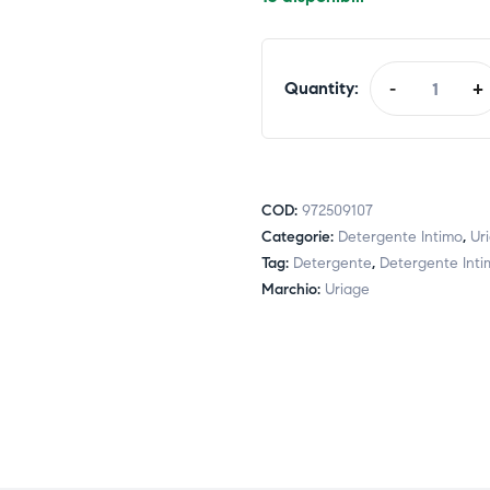
Quantity:
-
+
COD:
972509107
Categorie:
Detergente Intimo
,
Ur
Tag:
Detergente
,
Detergente Inti
Marchio:
Uriage