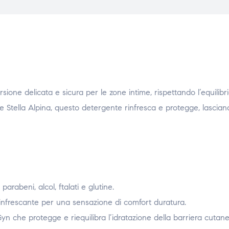
sione delicata e sicura per le zone intime, rispettando l’equilibr
 Stella Alpina, questo detergente rinfresca e protegge, lascia
parabeni, alcol, ftalati e glutine.
infrescante per una sensazione di comfort duratura.
n che protegge e riequilibra l’idratazione della barriera cutane