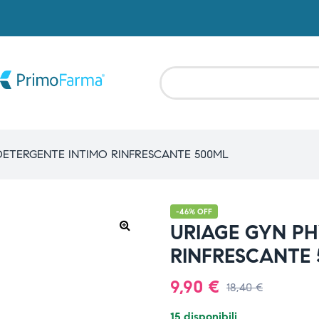
DETERGENTE INTIMO RINFRESCANTE 500ML
-46% OFF
URIAGE GYN PH
RINFRESCANTE
9,90
€
18,40
€
15 disponibili