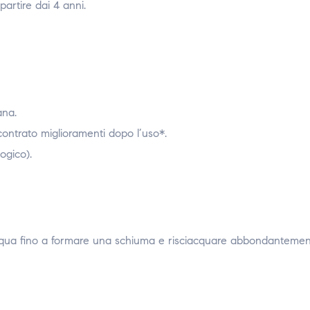
artire dai 4 anni.
ana.
iscontrato miglioramenti dopo l’uso*.
ogico).
 acqua fino a formare una schiuma e risciacquare abbondantemen