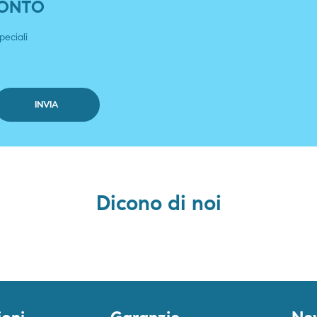
SCONTO
peciali
Dicono di noi