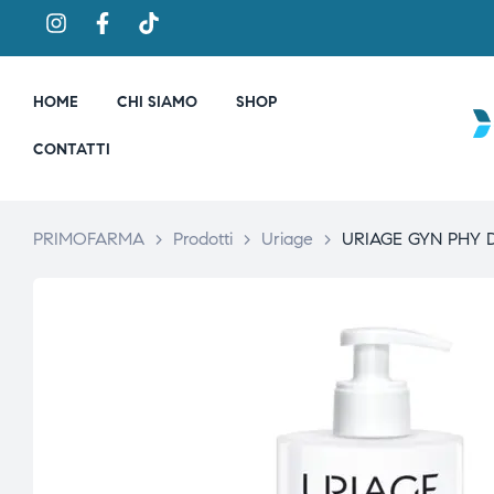
HOME
CHI SIAMO
SHOP
CONTATTI
PRIMOFARMA
>
Prodotti
>
Uriage
>
URIAGE GYN PHY 