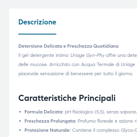
Descrizione
Detersione Delicata e Freschezza Quotidiana
Il gel detergente intimo
Uriage Gyn-Phy
offre una deter
delle mucose. Arricchito con Acqua Termale di Uriage e
piacevole sensazione di benessere per tutto il giorno.
Caratteristiche Principali
Formula Delicata:
pH fisiologico (5,5), senza sapone, 
Freschezza Prolungata:
Profumo floreale e azione r
Protezione Naturale:
Contiene il complesso Glyco-Gy