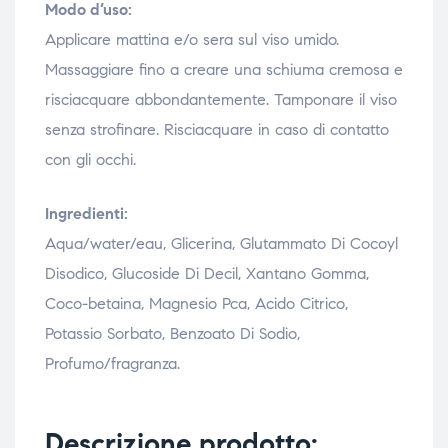
Modo d’uso:
Applicare mattina e/o sera sul viso umido.
Massaggiare fino a creare una schiuma cremosa e
risciacquare abbondantemente. Tamponare il viso
senza strofinare. Risciacquare in caso di contatto
con gli occhi.
Ingredienti:
Aqua/water/eau, Glicerina, Glutammato Di Cocoyl
Disodico, Glucoside Di Decil, Xantano Gomma,
Coco-betaina, Magnesio Pca, Acido Citrico,
Potassio Sorbato, Benzoato Di Sodio,
Profumo/fragranza.
Descrizione prodotto: