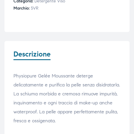
Categoria:
Detergente Viso
Marchio:
SVR
Descrizione
Physiopure Gelée Moussante deterge
delicatamente e purifica la pelle senza disidratarla.
La schiuma morbida e cremosa rimuove impurità,
inquinamento e ogni traccia di make-up anche
waterproof. La pelle appare perfettamente pulita,
fresca e ossigenata.