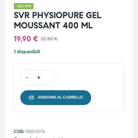
-12% OFF
SVR PHYSIOPURE GEL
MOUSSANT 400 ML
19,90
€
22,50
€
1 disponibili
-
+
AGGIUNGI AL CARRELLO
COD:
985513074