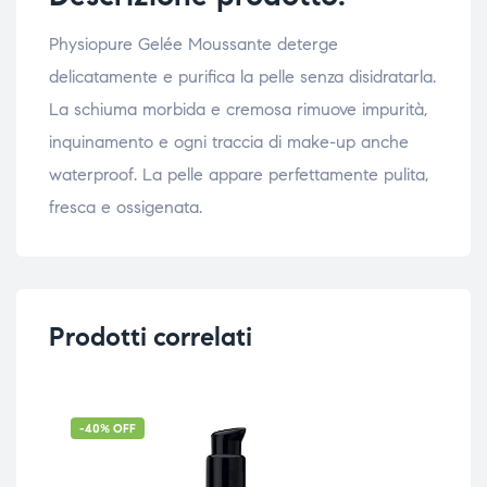
Physiopure Gelée Moussante deterge
delicatamente e purifica la pelle senza disidratarla.
La schiuma morbida e cremosa rimuove impurità,
inquinamento e ogni traccia di make-up anche
waterproof. La pelle appare perfettamente pulita,
fresca e ossigenata.
Prodotti correlati
-40% OFF
-1