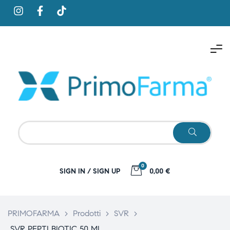
0
SIGN IN / SIGN UP
0,00 €
PRIMOFARMA
>
Prodotti
>
SVR
>
SVR PEPTI BIOTIC 50 ML