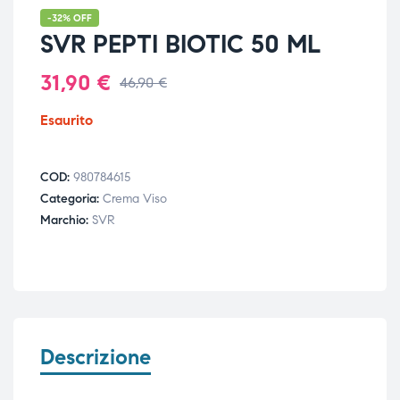
-32% OFF
SVR PEPTI BIOTIC 50 ML
31,90
€
46,90
€
Esaurito
COD:
980784615
Categoria:
Crema Viso
Marchio:
SVR
Descrizione