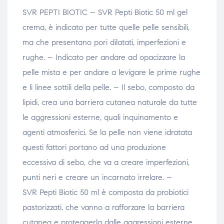
SVR PEPTI BIOTIC – SVR Pepti Biotic 50 ml gel
crema, è indicato per tutte quelle pelle sensibili,
ma che presentano pori dilatati, imperfezioni e
rughe. – Indicato per andare ad opacizzare la
pelle mista e per andare a levigare le prime rughe
e li linee sottili della pelle. – Il sebo, composto da
lipidi, crea una barriera cutanea naturale da tutte
le aggressioni esterne, quali inquinamento e
agenti atmosferici. Se la pelle non viene idratata
questi fattori portano ad una produzione
eccessiva di sebo, che va a creare imperfezioni,
punti neri e creare un incarnato irrelare. –
SVR Pepti Biotic 50 ml è composta da probiotici
pastorizzati, che vanno a rafforzare la barriera
cutanea e proteggerla dalle aggressioni esterne,