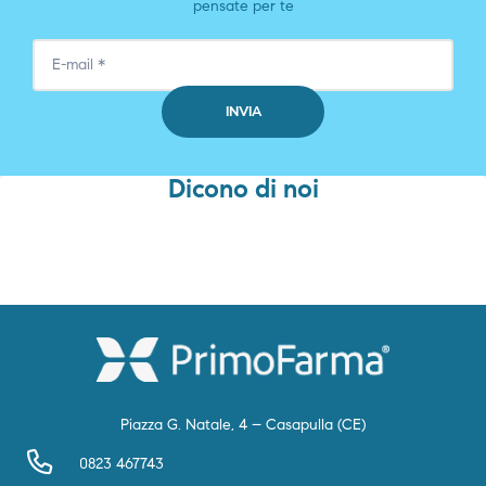
pensate per te
Dicono di noi
Piazza G. Natale, 4 – Casapulla (CE)
0823 467743