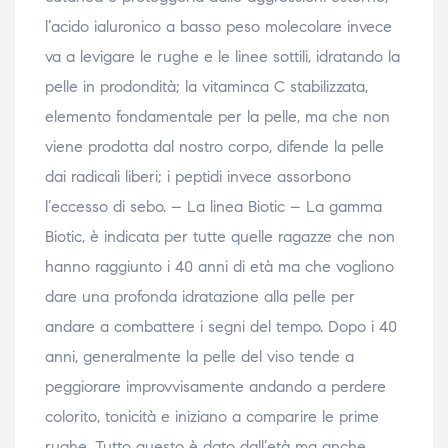
l’acido ialuronico a basso peso molecolare invece
va a levigare le rughe e le linee sottili, idratando la
pelle in prodondità; la vitaminca C stabilizzata,
elemento fondamentale per la pelle, ma che non
viene prodotta dal nostro corpo, difende la pelle
dai radicali liberi; i peptidi invece assorbono
l’eccesso di sebo. – La linea Biotic – La gamma
Biotic, è indicata per tutte quelle ragazze che non
hanno raggiunto i 40 anni di età ma che vogliono
dare una profonda idratazione alla pelle per
andare a combattere i segni del tempo. Dopo i 40
anni, generalmente la pelle del viso tende a
peggiorare improvvisamente andando a perdere
colorito, tonicità e iniziano a comparire le prime
rughe. Tutto questo è dato dall’età ma anche