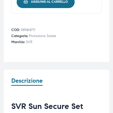
AGGIUNGI AL CARRELLO
COD:
989414711
Categoria:
Protezione Solare
Marchio:
SVR
Descrizione
SVR Sun Secure Set