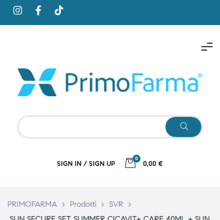
0
SIGN IN / SIGN UP
0,00 €
PRIMOFARMA
>
Prodotti
>
SVR
>
SUN SECURE SET SUMMER CICAVIT+ CARE 40ML + SUN