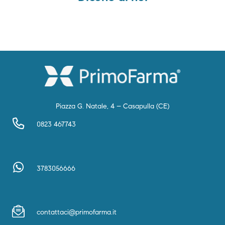
Piazza G. Natale, 4 – Casapulla (CE)
0823 467743
3783056666
contattaci@primofarma.it