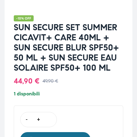
-10% OFF
SUN SECURE SET SUMMER
CICAVIT+ CARE 40ML +
SUN SECURE BLUR SPF50+
50 ML + SUN SECURE EAU
SOLAIRE SPF50+ 100 ML
44,90
€
49,90
€
1 disponibili
-
+