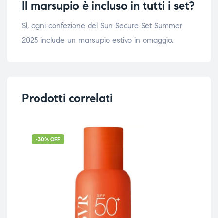
Il marsupio è incluso in tutti i set?
Sì, ogni confezione del Sun Secure Set Summer
2025 include un marsupio estivo in omaggio.
Prodotti correlati
-30% OFF
-2