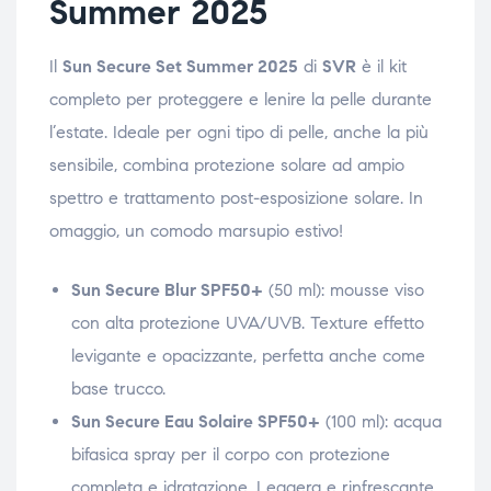
Summer 2025
Il
Sun Secure Set Summer 2025
di
SVR
è il kit
completo per proteggere e lenire la pelle durante
l’estate. Ideale per ogni tipo di pelle, anche la più
sensibile, combina protezione solare ad ampio
spettro e trattamento post-esposizione solare. In
omaggio, un comodo marsupio estivo!
Sun Secure Blur SPF50+
(50 ml): mousse viso
con alta protezione UVA/UVB. Texture effetto
levigante e opacizzante, perfetta anche come
base trucco.
Sun Secure Eau Solaire SPF50+
(100 ml): acqua
bifasica spray per il corpo con protezione
completa e idratazione. Leggera e rinfrescante.