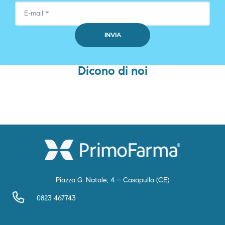
Dicono di noi
Piazza G. Natale, 4 – Casapulla (CE)
0823 467743