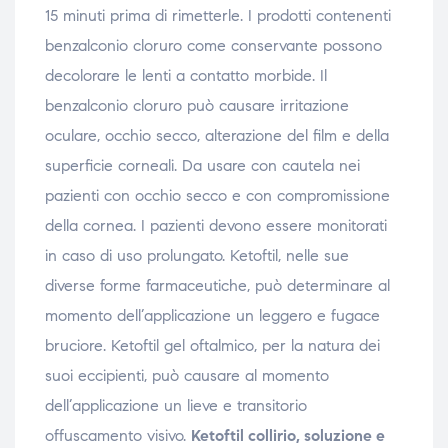
15 minuti prima di rimetterle. I prodotti contenenti
benzalconio cloruro come conservante possono
decolorare le lenti a contatto morbide. Il
benzalconio cloruro può causare irritazione
oculare, occhio secco, alterazione del film e della
superficie corneali. Da usare con cautela nei
pazienti con occhio secco e con compromissione
della cornea. I pazienti devono essere monitorati
in caso di uso prolungato. Ketoftil, nelle sue
diverse forme farmaceutiche, può determinare al
momento dell’applicazione un leggero e fugace
bruciore. Ketoftil gel oftalmico, per la natura dei
suoi eccipienti, può causare al momento
dell’applicazione un lieve e transitorio
offuscamento visivo.
Ketoftil collirio, soluzione e