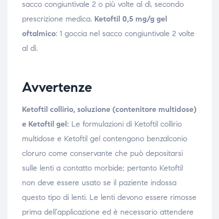
sacco congiuntivale 2 o più volte al dì, secondo
prescrizione medica.
Ketoftil 0,5 mg/g gel
oftalmico
: 1 goccia nel sacco congiuntivale 2 volte
al dì.
Avvertenze
Ketoftil collirio, soluzione (contenitore multidose)
e Ketoftil gel:
Le formulazioni di Ketoftil collirio
multidose e Ketoftil gel contengono benzalconio
cloruro come conservante che può depositarsi
sulle lenti a contatto morbide; pertanto Ketoftil
non deve essere usato se il paziente indossa
questo tipo di lenti. Le lenti devono essere rimosse
prima dell’applicazione ed è necessario attendere