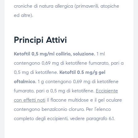
croniche di natura allergica (primaverili, atopiche
ed altre).
Principi Attivi
Ketoftil 0,5 mg/ml collirio, soluzione.
1 ml
contengono 0,69 mg di ketotifene fumarato, pari a
0,5 mg di ketotifene.
Ketoftil 0.5 mg/g gel
oftalmico.
1 g contengono 0,69 mg di ketotifene
fumarato, pari a 0,5 mg di ketotifene.
Eccipiente
con effetti noti
Il flacone multidose e il gel oculare
contengono benzalconio cloruro. Per l’elenco
completo degli eccipienti, vedere paragrafo 6.1.