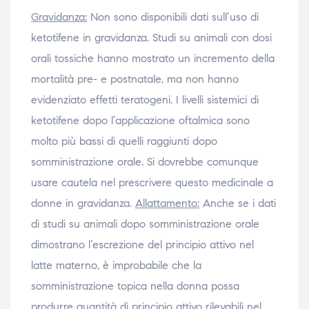
Gravidanza:
Non sono disponibili dati sull’uso di
ketotifene in gravidanza. Studi su animali con dosi
orali tossiche hanno mostrato un incremento della
mortalità pre- e postnatale, ma non hanno
evidenziato effetti teratogeni. I livelli sistemici di
ketotifene dopo l’applicazione oftalmica sono
molto più bassi di quelli raggiunti dopo
somministrazione orale. Si dovrebbe comunque
usare cautela nel prescrivere questo medicinale a
donne in gravidanza.
Allattamento:
Anche se i dati
di studi su animali dopo somministrazione orale
dimostrano l’escrezione del principio attivo nel
latte materno, è improbabile che la
somministrazione topica nella donna possa
produrre quantità di principio attivo rilevabili nel