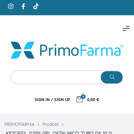
0
SIGN IN / SIGN UP
0,00 €
PRIMOFARMA
>
Prodotti
>
KETOFTIL 0,05% GEL OFTALMICO TUBO DA 10 G