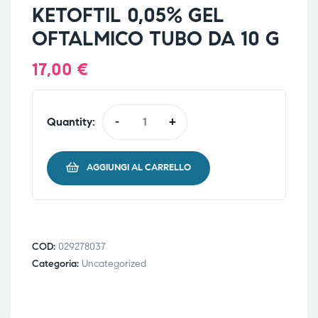
KETOFTIL 0,05% GEL
OFTALMICO TUBO DA 10 G
17,00
€
Quantity:
-
+
AGGIUNGI AL CARRELLO
COD:
029278037
Categoria:
Uncategorized