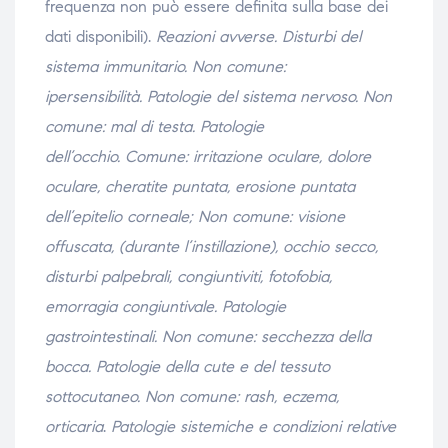
frequenza non può essere definita sulla base dei
dati disponibili).
Reazioni avverse.
Disturbi del
sistema immunitario.
Non comune:
ipersensibilità.
Patologie del sistema nervoso.
Non
comune: mal di testa.
Patologie
dell’occhio.
Comune: irritazione oculare, dolore
oculare, cheratite puntata, erosione puntata
dell’epitelio corneale;
Non comune: visione
offuscata, (durante l’instillazione), occhio secco,
disturbi palpebrali, congiuntiviti, fotofobia,
emorragia congiuntivale.
Patologie
gastrointestinali.
Non comune: secchezza della
bocca.
Patologie della cute e del tessuto
sottocutaneo.
Non comune: rash, eczema,
orticaria
.
Patologie sistemiche e condizioni relative