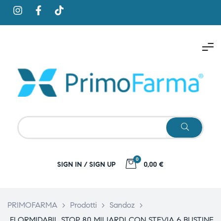
0
SIGN IN / SIGN UP
0,00 €
PRIMOFARMA
>
Prodotti
>
Sandoz
>
FLORMIDABIL STOP 80 MILIARDI CON STEVIA 6 BUSTINE