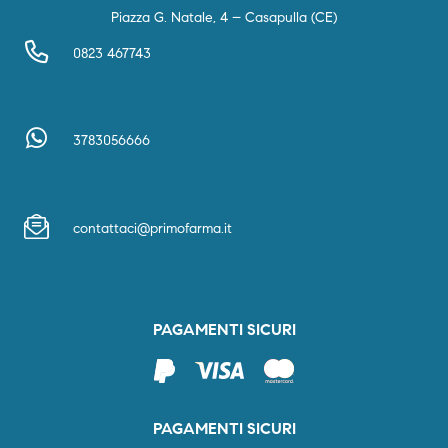
Piazza G. Natale, 4 – Casapulla (CE)
0823 467743
3783056666
contattaci@primofarma.it
PAGAMENTI SICURI
PAGAMENTI SICURI