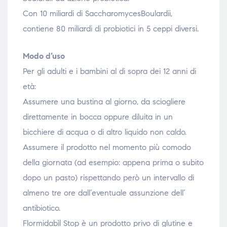
Con 10 miliardi di SaccharomycesBoulardii,
contiene 80 miliardi di probiotici in 5 ceppi diversi.
Modo d’uso
Per gli adulti e i bambini al di sopra dei 12 anni di
età:
Assumere una bustina al giorno, da sciogliere
direttamente in bocca oppure diluita in un
bicchiere di acqua o di altro liquido non caldo.
Assumere il prodotto nel momento più comodo
della giornata (ad esempio: appena prima o subito
dopo un pasto) rispettando però un intervallo di
almeno tre ore dall’eventuale assunzione dell’
antibiotico.
Flormidabìl Stop è un prodotto privo di glutine e