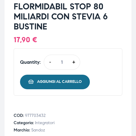
FLORMIDABIL STOP 80
MILIARDI CON STEVIA 6
BUSTINE
17,90
€
Quantity:
-
+
AGGIUNGI AL CARRELLO
COD:
977703432
Categoria:
Integratori
Marchio:
Sandoz