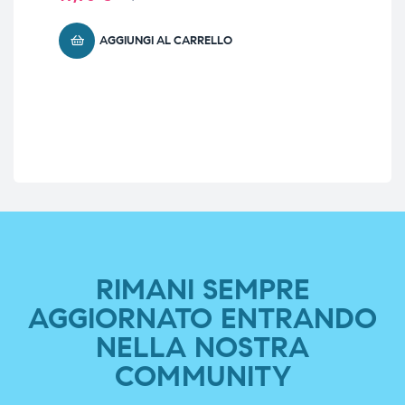
44
AGGIUNGI AL CARRELLO
RIMANI SEMPRE
AGGIORNATO ENTRANDO
NELLA NOSTRA
COMMUNITY