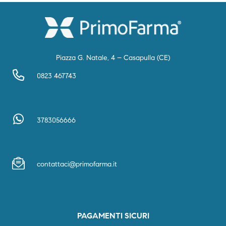
Piazza G. Natale, 4 – Casapulla (CE)
0823 467743
3783056666
contattaci@primofarma.it
PAGAMENTI SICURI