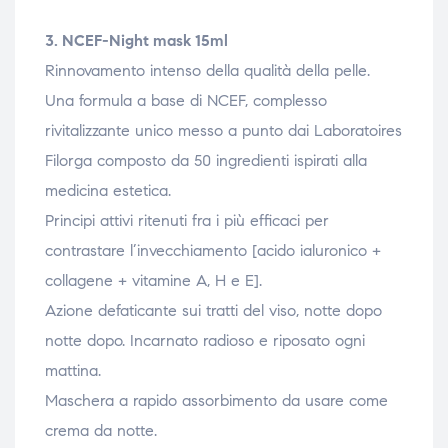
3. NCEF-Night mask 15ml
Rinnovamento intenso della qualità della pelle.
Una formula a base di NCEF, complesso
rivitalizzante unico messo a punto dai Laboratoires
Filorga composto da 50 ingredienti ispirati alla
medicina estetica.
Principi attivi ritenuti fra i più efficaci per
contrastare l’invecchiamento [acido ialuronico +
collagene + vitamine A, H e E].
Azione defaticante sui tratti del viso, notte dopo
notte dopo. Incarnato radioso e riposato ogni
mattina.
Maschera a rapido assorbimento da usare come
crema da notte.