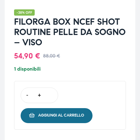
-38% OFF
FILORGA BOX NCEF SHOT
ROUTINE PELLE DA SOGNO
– VISO
54,90
€
88,00
€
1 disponibili
-
+
AGGIUNGI AL CARRELLO