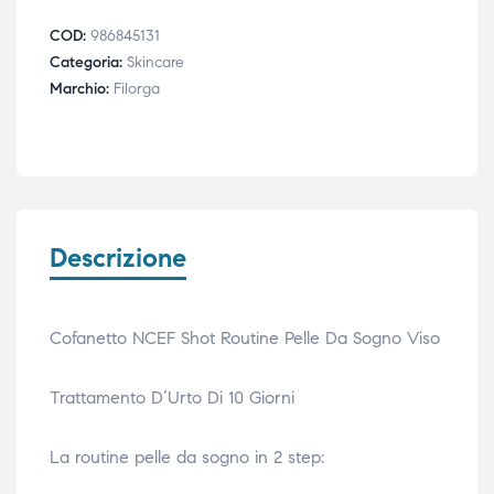
COD:
986845131
Categoria:
Skincare
Marchio:
Filorga
Descrizione
Cofanetto NCEF Shot Routine Pelle Da Sogno Viso
Trattamento D’Urto Di 10 Giorni
La routine pelle da sogno in 2 step: