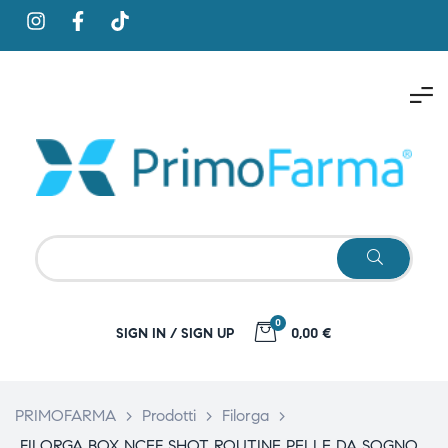
0
SIGN IN / SIGN UP
0,00 €
PRIMOFARMA
>
Prodotti
>
Filorga
>
FILORGA BOX NCEF SHOT ROUTINE PELLE DA SOGNO