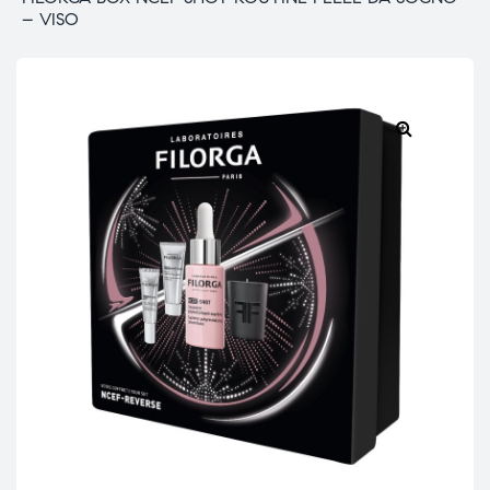
– VISO