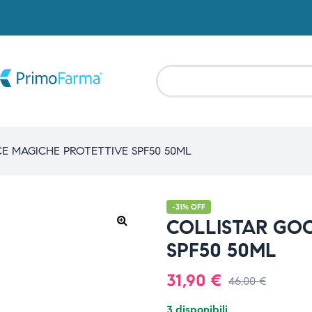
E MAGICHE PROTETTIVE SPF50 50ML
-31% OFF
COLLISTAR GO
SPF50 50ML
31,90
€
46,00
€
3 disponibili