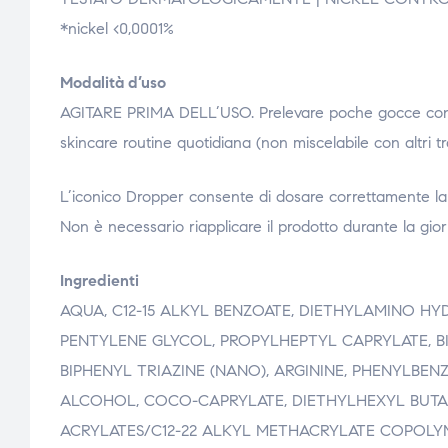
*nickel <0,0001%
Modalità d’uso
AGITARE PRIMA DELL’USO. Prelevare poche gocce con il 
skincare routine quotidiana (non miscelabile con altri 
L’iconico Dropper consente di dosare correttamente la q
Non è necessario riapplicare il prodotto durante la giorn
Ingredienti
AQUA, C12-15 ALKYL BENZOATE, DIETHYLAMINO H
PENTYLENE GLYCOL, PROPYLHEPTYL CAPRYLATE, B
BIPHENYL TRIAZINE (NANO), ARGININE, PHENYLBENZ
ALCOHOL, COCO-CAPRYLATE, DIETHYLHEXYL BUTA
ACRYLATES/C12-22 ALKYL METHACRYLATE COPOLYM