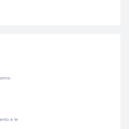
l’anno
ento e le