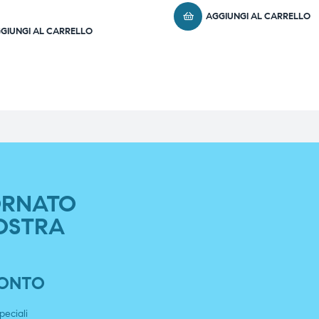
AGGIUNGI AL CARRELLO
GIUNGI AL CARRELLO
ORNATO
OSTRA
SCONTO
peciali