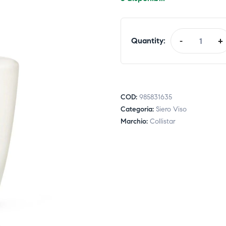
Quantity:
-
+
COD:
985831635
Categoria:
Siero Viso
Marchio:
Collistar