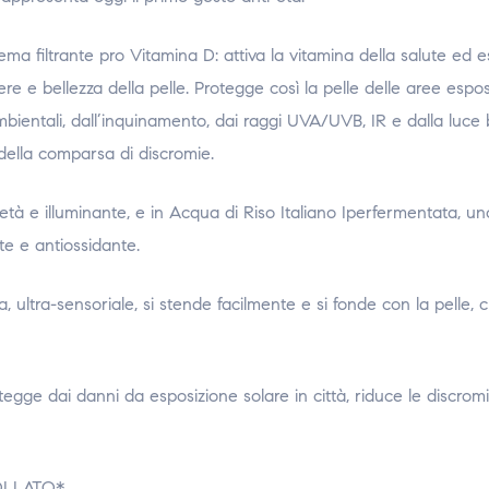
filtrante pro Vitamina D: attiva la vitamina della salute ed es
re e bellezza della pelle. Protegge così la pelle delle aree espo
ambientali, dall’inquinamento, dai raggi UVA/UVB, IR e dalla luce 
 della comparsa di discromie.
-età e illuminante, e in Acqua di Riso Italiano Iperfermentata, un
nte e antiossidante.
ultra-sensoriale, si stende facilmente e si fonde con la pelle, 
 dai danni da esposizione solare in città, riduce le discromie
OLLATO*