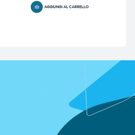
AGGIUNGI AL CARRELLO