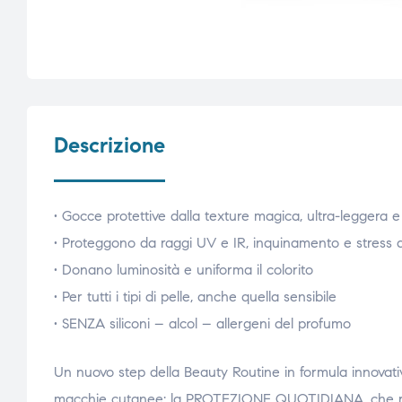
Descrizione
• Gocce protettive dalla texture magica, ultra-leggera e
• Proteggono da raggi UV e IR, inquinamento e stress am
• Donano luminosità e uniforma il colorito
• Per tutti i tipi di pelle, anche quella sensibile
• SENZA siliconi – alcol – allergeni del profumo
Un nuovo step della Beauty Routine in formula innovativ
macchie cutanee: la PROTEZIONE QUOTIDIANA, che rapp