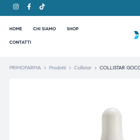
HOME
CHI SIAMO
SHOP
CONTATTI
PRIMOFARMA
>
Prodotti
>
Collistar
>
COLLISTAR GOCC