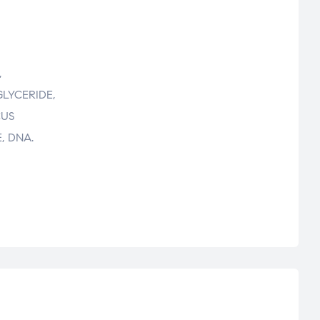
,
LYCERIDE,
CUS
, DNA.