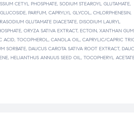
SSIUM CETYL PHOSPHATE, SODIUM STEAROYL GLUTAMATE,
GLUCOSIDE, PARFUM, CAPRYLYL GLYCOL, CHLORPHENESIN,
RASODIUM GLUTAMATE DIACETATE, DISODIUM LAURYL
HOSPHATE, ORYZA SATIVA EXTRACT, ECTOIN, XANTHAN GUM
C ACID, TOCOPHEROL, CANOLA OIL, CAPRYLIC/CAPRIC TRIG
IUM SORBATE, DAUCUS CAROTA SATIVA ROOT EXTRACT, DAU
ENE, HELIANTHUS ANNUUS SEED OIL, TOCOPHERYL ACETATE