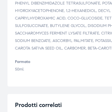
PHENYL DIBENZIMIDAZOLE TETRASULFONATE, POTA
HYDROXYACETOPHENONE, 1,2-HEXANEDIOL, DECYL 
CAPRYLHYDROXAMIC ACID, COCO-GLUCOSIDE, TET
SULFOSUCCINATE, BUTYLENE GLYCOL, DISODIUM P
SACCHAROMYCES FERMENT LYSATE FILTRATE, CITRI
SODIUM BENZOATE, ASCORBYL PALMITATE, POTASS
CAROTA SATIVA SEED OIL, CARBOMER, BETA-CAROT
Formato
50ml.
Prodotti correlati