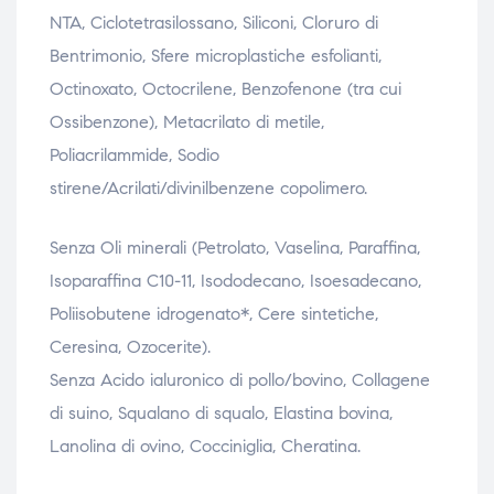
NTA, Ciclotetrasilossano, Siliconi, Cloruro di
Bentrimonio, Sfere microplastiche esfolianti,
Octinoxato, Octocrilene, Benzofenone (tra cui
Ossibenzone), Metacrilato di metile,
Poliacrilammide, Sodio
stirene/Acrilati/divinilbenzene copolimero.
Senza Oli minerali (Petrolato, Vaselina, Paraffina,
Isoparaffina C10-11, Isododecano, Isoesadecano,
Poliisobutene idrogenato*, Cere sintetiche,
Ceresina, Ozocerite).
Senza Acido ialuronico di pollo/bovino, Collagene
di suino, Squalano di squalo, Elastina bovina,
Lanolina di ovino, Cocciniglia, Cheratina.