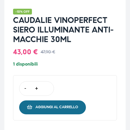
-10% OFF
CAUDALIE VINOPERFECT
SIERO ILLUMINANTE ANTI-
MACCHIE 30ML
43,00
€
47,90
€
1 disponibili
-
+
AGGIUNGI AL CARRELLO