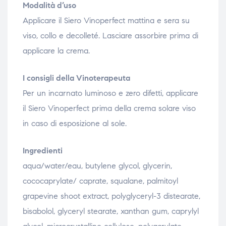
Modalità d’uso
Applicare il Siero Vinoperfect mattina e sera su
viso, collo e decolleté. Lasciare assorbire prima di
applicare la crema.
I consigli della Vinoterapeuta
Per un incarnato luminoso e zero difetti, applicare
il Siero Vinoperfect prima della crema solare viso
in caso di esposizione al sole.
Ingredienti
aqua/water/eau, butylene glycol, glycerin,
cococaprylate/ caprate, squalane, palmitoyl
grapevine shoot extract, polyglyceryl-3 distearate,
bisabolol, glyceryl stearate, xanthan gum, caprylyl