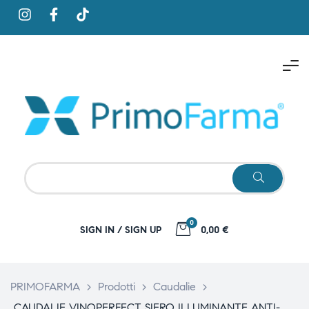
0
SIGN IN / SIGN UP
0,00 €
PRIMOFARMA
>
Prodotti
>
Caudalie
>
CAUDALIE VINOPERFECT SIERO ILLUMINANTE ANTI-