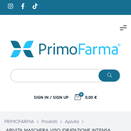
0
SIGN IN / SIGN UP
0,00 €
PRIMOFARMA
>
Prodotti
>
Apivita
>
APIVITA MASCHERA VISO IDRATAZIONE INTENSA