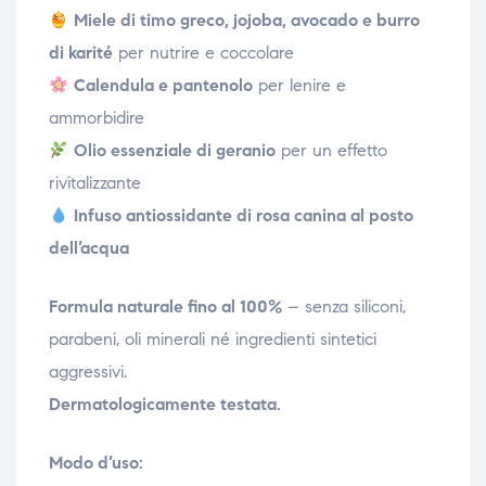
Miele di timo greco, jojoba, avocado e burro
di karité
per nutrire e coccolare
Calendula e pantenolo
per lenire e
ammorbidire
Olio essenziale di geranio
per un effetto
rivitalizzante
Infuso antiossidante di rosa canina al posto
dell’acqua
Formula naturale fino al 100%
– senza siliconi,
parabeni, oli minerali né ingredienti sintetici
aggressivi.
Dermatologicamente testata.
Modo d’uso: