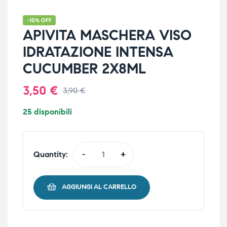
-10% OFF
APIVITA MASCHERA VISO
IDRATAZIONE INTENSA
CUCUMBER 2X8ML
3,50
€
3,90
€
25 disponibili
Quantity:
-
+
AGGIUNGI AL CARRELLO