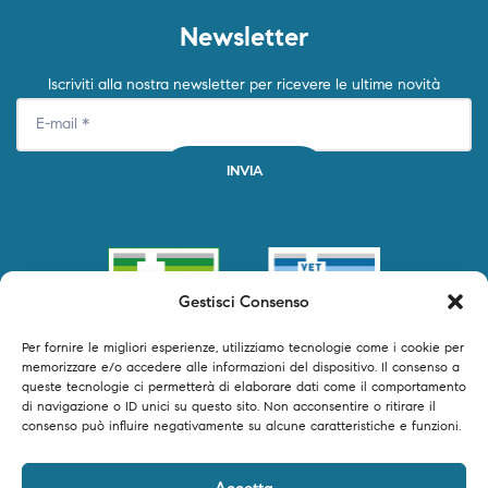
Newsletter
Iscriviti alla nostra newsletter per ricevere le ultime novità
Gestisci Consenso
Per fornire le migliori esperienze, utilizziamo tecnologie come i cookie per
memorizzare e/o accedere alle informazioni del dispositivo. Il consenso a
queste tecnologie ci permetterà di elaborare dati come il comportamento
di navigazione o ID unici su questo sito. Non acconsentire o ritirare il
consenso può influire negativamente su alcune caratteristiche e funzioni.
©2024 Primofarma S.r.l. tutti i diritti riservati – P.IVA 04250540616 –
Accetta