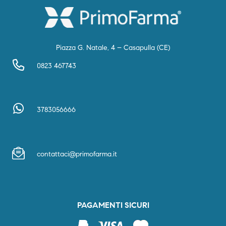
Piazza G. Natale, 4 – Casapulla (CE)
0823 467743
3783056666
contattaci@primofarma.it
PAGAMENTI SICURI