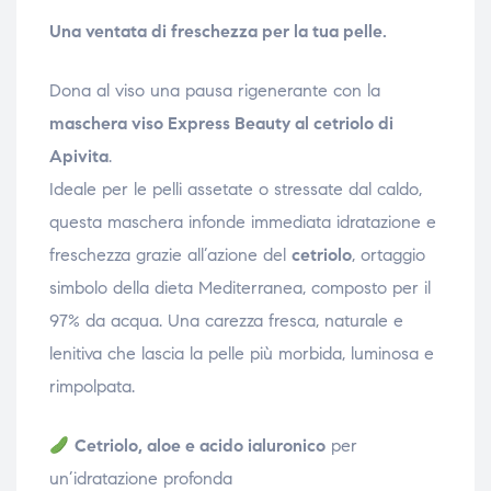
Una ventata di freschezza per la tua pelle.
Dona al viso una pausa rigenerante con la
maschera viso Express Beauty al cetriolo di
Apivita
.
Ideale per le pelli assetate o stressate dal caldo,
questa maschera infonde immediata idratazione e
freschezza grazie all’azione del
cetriolo
, ortaggio
simbolo della dieta Mediterranea, composto per il
97% da acqua. Una carezza fresca, naturale e
lenitiva che lascia la pelle più morbida, luminosa e
rimpolpata.
Cetriolo, aloe e acido ialuronico
per
un’idratazione profonda