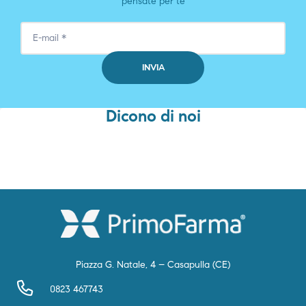
pensate per te
Dicono di noi
Piazza G. Natale, 4 – Casapulla (CE)
0823 467743