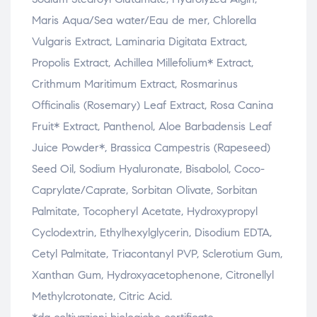
Maris Aqua/Sea water/Eau de mer, Chlorella
Vulgaris Extract, Laminaria Digitata Extract,
Propolis Extract, Achillea Millefolium* Extract,
Crithmum Maritimum Extract, Rosmarinus
Officinalis (Rosemary) Leaf Extract, Rosa Canina
Fruit* Extract, Panthenol, Aloe Barbadensis Leaf
Juice Powder*, Brassica Campestris (Rapeseed)
Seed Oil, Sodium Hyaluronate, Bisabolol, Coco-
Caprylate/Caprate, Sorbitan Olivate, Sorbitan
Palmitate, Tocopheryl Acetate, Hydroxypropyl
Cyclodextrin, Ethylhexylglycerin, Disodium EDTA,
Cetyl Palmitate, Triacontanyl PVP, Sclerotium Gum,
Xanthan Gum, Hydroxyacetophenone, Citronellyl
Methylcrotonate, Citric Acid.