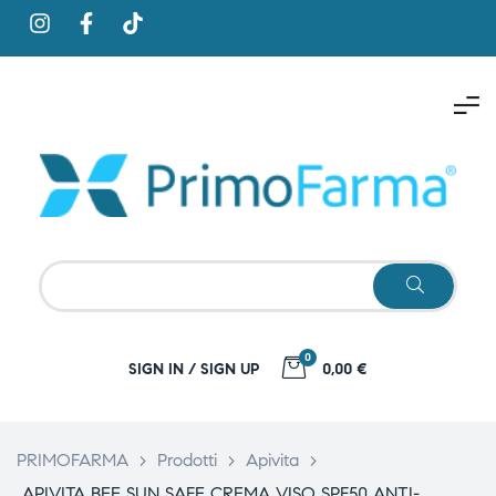
0
SIGN IN / SIGN UP
0,00 €
PRIMOFARMA
>
Prodotti
>
Apivita
>
APIVITA BEE SUN SAFE CREMA VISO SPF50 ANTI-