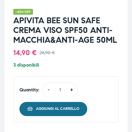
-45% OFF
APIVITA BEE SUN SAFE
CREMA VISO SPF50 ANTI-
MACCHIA&ANTI-AGE 50ML
14,90
€
26,90
€
3 disponibili
Quantity:
-
+
AGGIUNGI AL CARRELLO