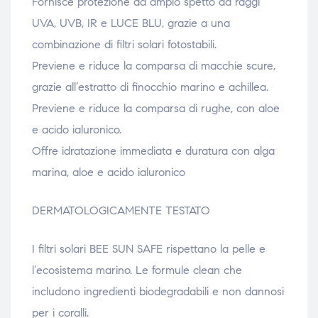
Fornisce protezione ad ampio spetto da raggi
UVA, UVB, IR e LUCE BLU, grazie a una
combinazione di filtri solari fotostabili.
Previene e riduce la comparsa di macchie scure,
grazie all’estratto di finocchio marino e achillea.
Previene e riduce la comparsa di rughe, con aloe
e acido ialuronico.
Offre idratazione immediata e duratura con alga
marina, aloe e acido ialuronico
DERMATOLOGICAMENTE TESTATO
I filtri solari BEE SUN SAFE rispettano la pelle e
l’ecosistema marino. Le formule clean che
includono ingredienti biodegradabili e non dannosi
per i coralli.