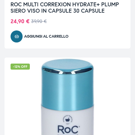
ROC MULTI CORREXION HYDRATE+ PLUMP
SIERO VISO IN CAPSULE 30 CAPSULE
24,90
€
39,90
€
AGGIUNGI AL CARRELLO
-12% OFF