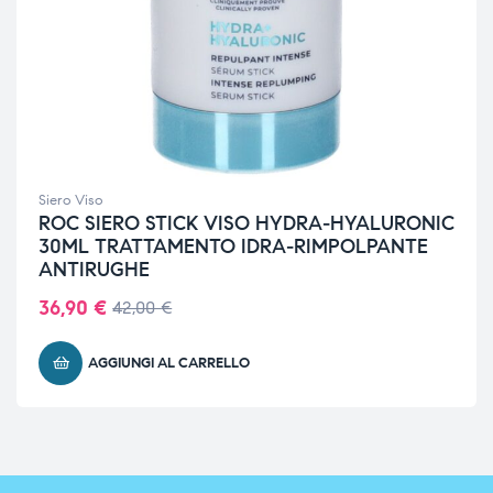
Siero Viso
ROC SIERO STICK VISO HYDRA-HYALURONIC
30ML TRATTAMENTO IDRA-RIMPOLPANTE
ANTIRUGHE
36,90
€
42,00
€
AGGIUNGI AL CARRELLO