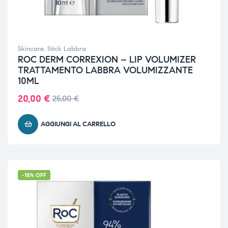
Skincare
,
Stick Labbra
ROC DERM CORREXION – LIP VOLUMIZER
TRATTAMENTO LABBRA VOLUMIZZANTE
10ML
20,00
€
25,00
€
AGGIUNGI AL CARRELLO
-18% OFF