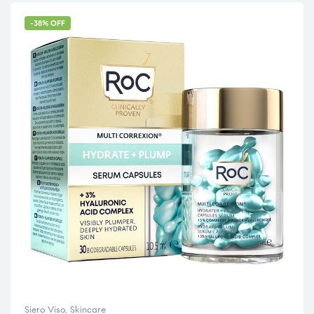
-38% OFF
Siero Viso
,
Skincare