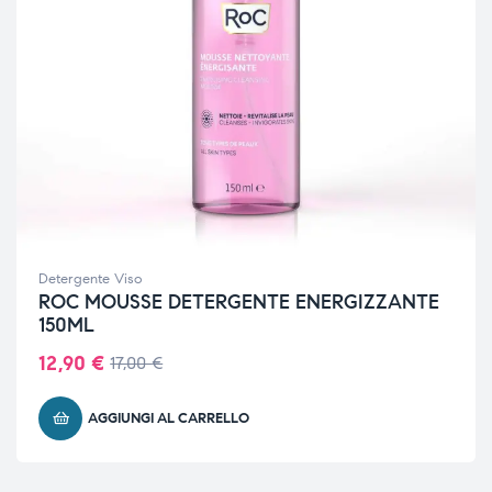
Detergente Viso
ROC MOUSSE DETERGENTE ENERGIZZANTE
150ML
12,90
€
17,00
€
AGGIUNGI AL CARRELLO