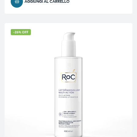
AGGIUNGI AL CARRELLO
-26% OFF