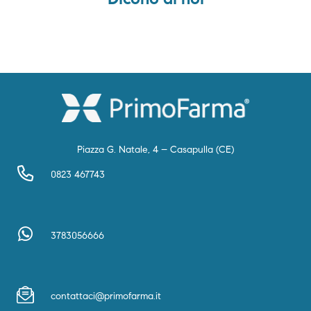
Piazza G. Natale, 4 – Casapulla (CE)
0823 467743
3783056666
contattaci@primofarma.it