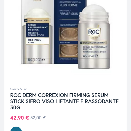
Siero Viso
ROC DERM CORREXION FIRMING SERUM
STICK SIERO VISO LIFTANTE E RASSODANTE
30G
42,90
€
52,00
€