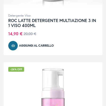
Detergente Viso
ROC LATTE DETERGENTE MULTIAZIONE 3 IN
1 VISO 400ML
14,90
€
20,00
€
AGGIUNGI AL CARRELLO
-24% OFF