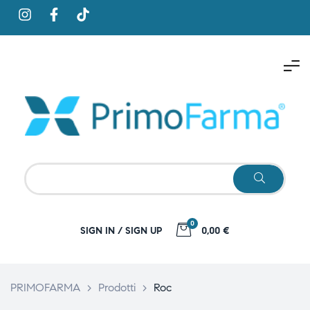
0
SIGN IN / SIGN UP
0,00 €
PRIMOFARMA
>
Prodotti
>
Roc