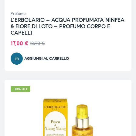
Profumo
L’ERBOLARIO – ACQUA PROFUMATA NINFEA
& FIORE DI LOTO – PROFUMO CORPO E
CAPELLI
17,00
€
18,90
€
AGGIUNGI AL CARRELLO
-10% OFF