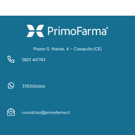
Piazza G. Natale, 4 – Casapulla (CE)
0823 467743
3783056666
contattaci@primofarma.it