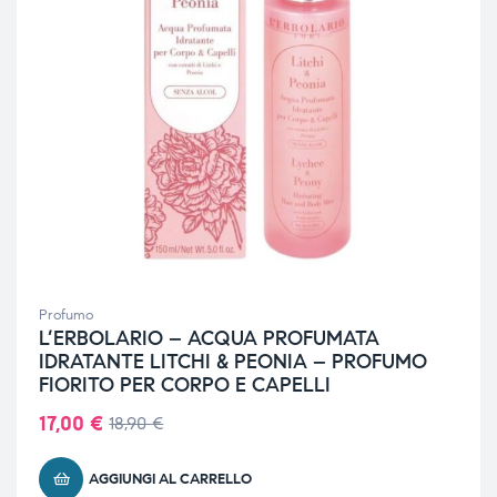
Profumo
L’ERBOLARIO – ACQUA PROFUMATA
IDRATANTE LITCHI & PEONIA – PROFUMO
FIORITO PER CORPO E CAPELLI
17,00
€
18,90
€
AGGIUNGI AL CARRELLO