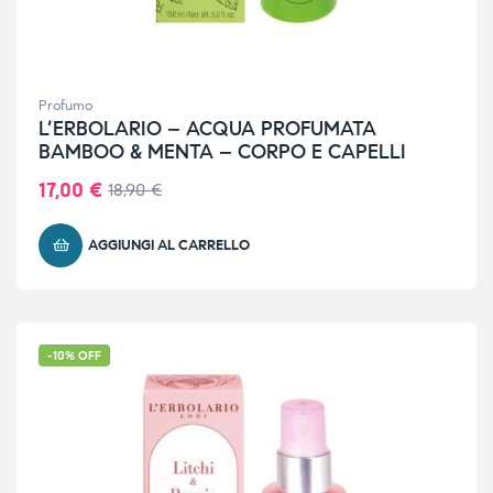
Profumo
L’ERBOLARIO – ACQUA PROFUMATA
BAMBOO & MENTA – CORPO E CAPELLI
17,00
€
18,90
€
AGGIUNGI AL CARRELLO
-10% OFF