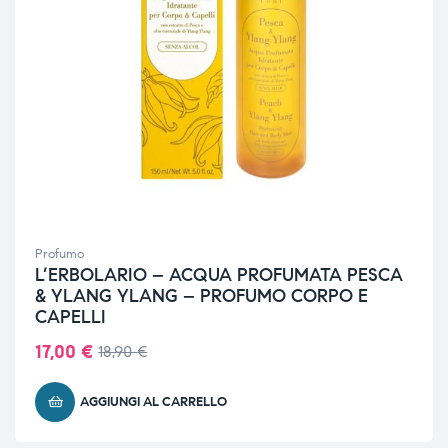
Profumo
L’ERBOLARIO – ACQUA PROFUMATA PESCA
& YLANG YLANG – PROFUMO CORPO E
CAPELLI
17,00
€
18,90
€
AGGIUNGI AL CARRELLO