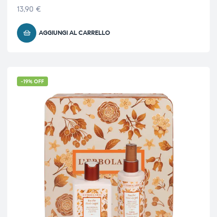
13,90
€
AGGIUNGI AL CARRELLO
-19% OFF