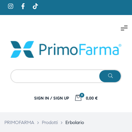
0
SIGN IN / SIGN UP
0,00 €
PRIMOFARMA
>
Prodotti
>
Erbolario