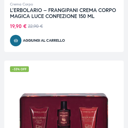
Crema Corpo
L’ERBOLARIO – FRANGIPANI CREMA CORPO
MAGICA LUCE CONFEZIONE 150 ML
19,90
€
22,90
€
AGGIUNGI AL CARRELLO
-33% OFF