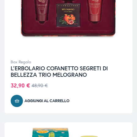
Box Regalo
L’ERBOLARIO COFANETTO SEGRETI DI
BELLEZZA TRIO MELOGRANO
32,90
€
48,90
€
AGGIUNGI AL CARRELLO