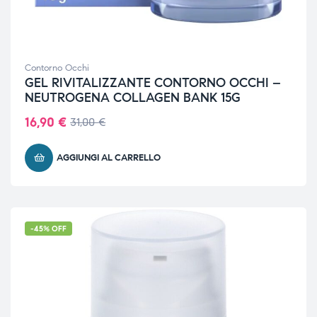
Contorno Occhi
GEL RIVITALIZZANTE CONTORNO OCCHI –
NEUTROGENA COLLAGEN BANK 15G
16,90
€
31,00
€
AGGIUNGI AL CARRELLO
-45% OFF