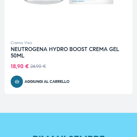
Crema Viso
NEUTROGENA HYDRO BOOST CREMA GEL
50ML
18,90
€
24,90
€
AGGIUNGI AL CARRELLO