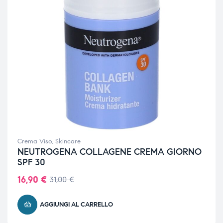
Crema Viso
,
Skincare
NEUTROGENA COLLAGENE CREMA GIORNO
SPF 30
16,90
€
31,00
€
AGGIUNGI AL CARRELLO