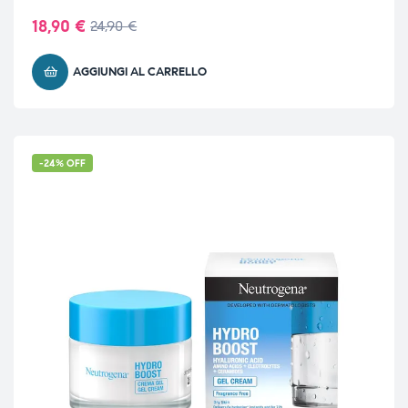
18,90
€
24,90
€
AGGIUNGI AL CARRELLO
-24% OFF