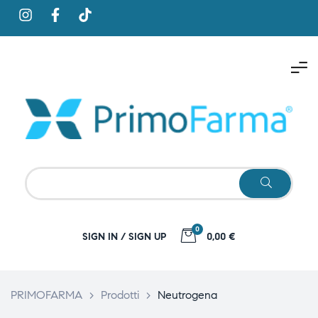
0
SIGN IN / SIGN UP
0,00 €
PRIMOFARMA
>
Prodotti
>
Neutrogena