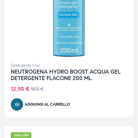
Detergente Viso
NEUTROGENA HYDRO BOOST ACQUA GEL
DETERGENTE FLACONE 200 ML
12,90
€
18,11
€
AGGIUNGI AL CARRELLO
-24% OFF