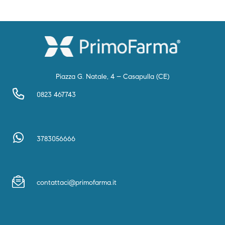
Piazza G. Natale, 4 – Casapulla (CE)
0823 467743
3783056666
contattaci@primofarma.it