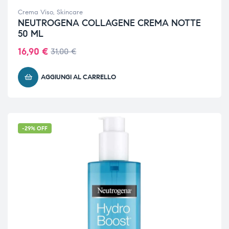
Crema Viso
,
Skincare
NEUTROGENA COLLAGENE CREMA NOTTE
50 ML
16,90
€
31,00
€
AGGIUNGI AL CARRELLO
-29% OFF