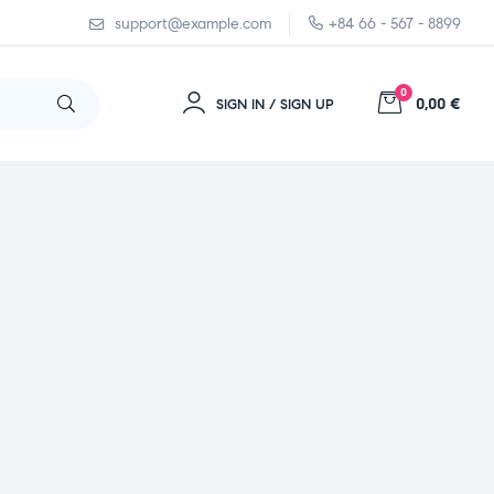
support@example.com
+84 66 - 567 - 8899
0
0,00 €
SIGN IN / SIGN UP