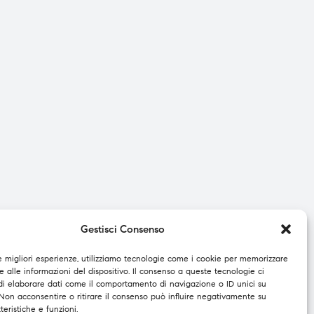
Gestisci Consenso
le migliori esperienze, utilizziamo tecnologie come i cookie per memorizzare
 alle informazioni del dispositivo. Il consenso a queste tecnologie ci
di elaborare dati come il comportamento di navigazione o ID unici su
 Non acconsentire o ritirare il consenso può influire negativamente su
teristiche e funzioni.